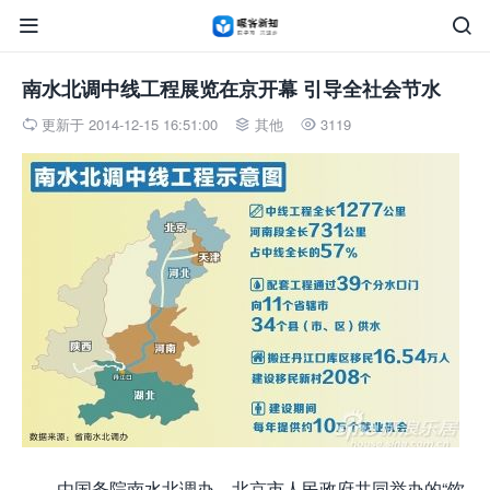


南水北调中线工程展览在京开幕 引导全社会节水
更新于 2014-12-15 16:51:00
其他
3119



由国务院南水北调办、北京市人民政府共同举办的“饮