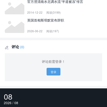
官方澄清南水北调水流“半道被冻”传言
2014-12-22
阅读(3199)
英国首相斯塔默宣布辞职
2026-06-22
阅读(197)
评论
(0)

评论前需登录！
登录
08
2026 / 08