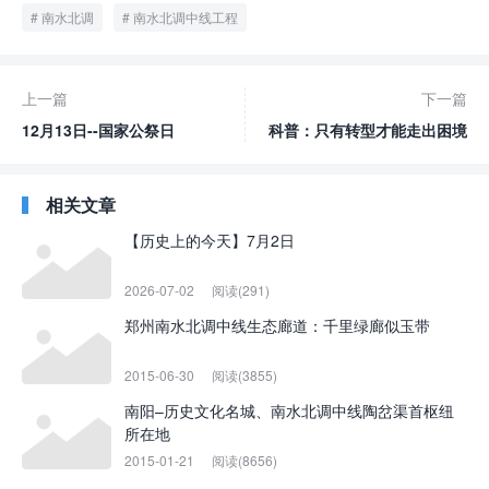
南水北调
南水北调中线工程
上一篇
下一篇
12月13日--国家公祭日
科普：只有转型才能走出困境
相关文章
【历史上的今天】7月2日
2026-07-02
阅读(291)
郑州南水北调中线生态廊道：千里绿廊似玉带
2015-06-30
阅读(3855)
南阳–历史文化名城、南水北调中线陶岔渠首枢纽
所在地
2015-01-21
阅读(8656)