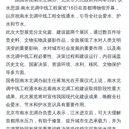
水思源·南水北调中线工程展览”15日在首都博物馆开幕，
以庆祝南水北调中线工程全线通水，引导全社会爱水、护
水和节水。
此次大型展览分文化篇、建设篇两个展区，通过数百件珍
贵史料、文物实物及摄影作品，全面展现了水对人类文明
演变的重要影响、水对城市社会发展的重要作用，以及南
水北调中线工程必要性、决策过程和建设运行，内容涵盖
历史文化、国家决策、资源环境、水利、移民、文物保护
等多方面。
国务院南水北调办副主任蒋旭光在开展仪式上说，南水北
调中线工程通水标志着南水北调工程建设取得阶段性重大
成果。此次展览将对宣传我国现代化建设成果，唤醒全社
会爱水、节水和护水意识具有重要作用。
北京市南水北调办负责人表示，江水进京后，可大大缓解
首都用水压力，有助于修复、提升城市生态承载力，并为
京津冀协同发展等重要战略决策提供稳定可靠的水源支