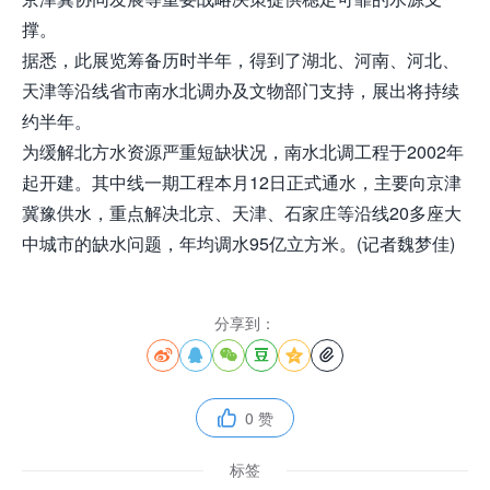
撑。
据悉，此展览筹备历时半年，得到了湖北、河南、河北、
天津等沿线省市南水北调办及文物部门支持，展出将持续
约半年。
为缓解北方水资源严重短缺状况，南水北调工程于2002年
起开建。其中线一期工程本月12日正式通水，主要向京津
冀豫供水，重点解决北京、天津、石家庄等沿线20多座大
中城市的缺水问题，年均调水95亿立方米。(记者魏梦佳)
分享到：






0 赞

标签