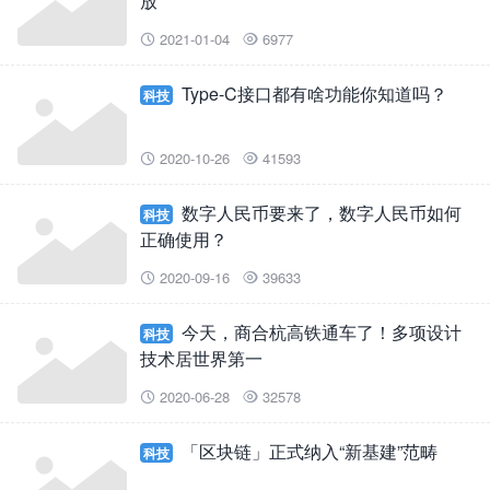
放
2021-01-04
6977


Type-C接口都有啥功能你知道吗？
科技
2020-10-26
41593


数字人民币要来了，数字人民币如何
科技
正确使用？
2020-09-16
39633


今天，商合杭高铁通车了！多项设计
科技
技术居世界第一
2020-06-28
32578


「区块链」正式纳入“新基建”范畴
科技