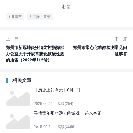
标签
儿童节
国际儿童节
上一篇
下一篇
郑州市新冠肺炎疫情防控指挥部
郑州市常态化核酸检测常见问
办公室关于开展常态化核酸检测
题解答
的通告（2022年112号）
相关文章
【历史上的今天】6月1日
2026-06-01
阅读(254)
寻找童年那些远去的游戏 一起来答题
2015-05-31
阅读(3899)