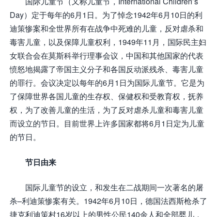
国际儿童节（又称儿童节，International Children’s
Day）定于每年的6月1日。为了悼念1942年6月10日的利
迪策惨案和全世界所有在战争中死难的儿童，反对虐杀和
毒害儿童，以及保障儿童权利，1949年11月，国际民主妇
女联合会在莫斯科举行理事会议，中国和其他国家的代表
愤怒地揭露了帝国主义分子和各国反动派残杀、毒害儿童
的罪行。会议决定以每年的6月1日为国际儿童节。它是为
了保障世界各国儿童的生存权、保健权和受教育权，抚养
权，为了改善儿童的生活，为了反对虐杀儿童和毒害儿童
而设立的节日。目前世界上许多国家都将6月1日定为儿童
的节日。
节日由来
国际儿童节的设立，和发生在二战期间一次著名的屠
杀–利迪策惨案有关。1942年6月10日，德国法西斯枪杀了
捷克利迪策村16岁以上的男性公民140余人和全部婴儿，