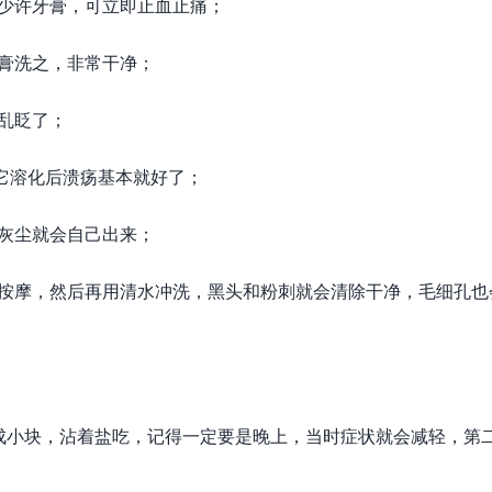
少许牙膏，可立即止血止痛；
膏洗之，非常干净；
乱眨了；
它溶化后溃疡基本就好了；
灰尘就会自己出来；
轻按摩，然后再用清水冲洗，黑头和粉刺就会清除干净，毛细孔也
成小块，沾着盐吃，记得一定要是晚上，当时症状就会减轻，第