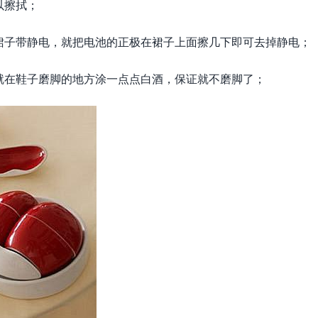
以擦拭；
裙子带静电，就把电池的正极在裙子上面擦几下即可去掉静电；
就在鞋子磨脚的地方涂一点点白酒，保证就不磨脚了；