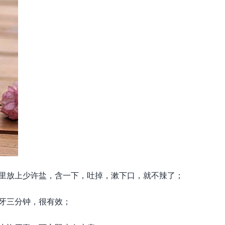
嘴里放上少许盐，含一下，吐掉，漱下口，就不辣了；
牙三分钟，很有效；