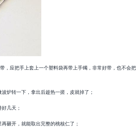
硬带，应把手上套上一个塑料袋再带上手镯，非常好带，也不会
微波炉转一下，拿出后趁热一搓，皮就掉了；
持好几天；
里再砸开，就能取出完整的桃核仁了；