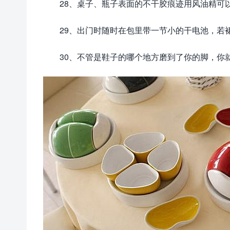
28、桌子、瓶子表面的不干胶痕迹用风油精可
29、出门时随时在包里带一节小的干电池，若
30、不管是鞋子的哪个地方磨到了你的脚，你