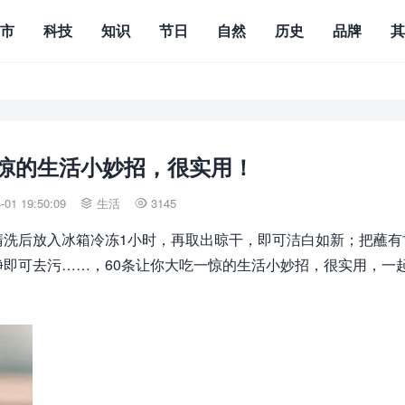
城市
科技
知识
节日
自然
历史
品牌
一惊的生活小妙招，很实用！
01 19:50:09
生活
3145


清洗后放入冰箱冷冻1小时，再取出晾干，即可洁白如新；把蘸有
即可去污……，60条让你大吃一惊的生活小妙招，很实用，一