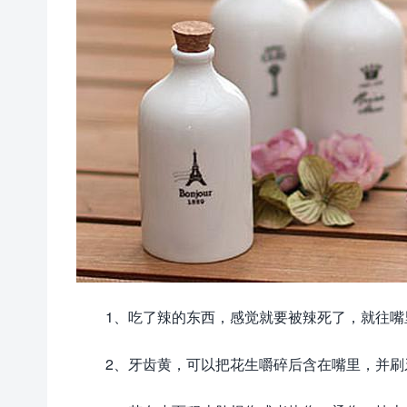
1、吃了辣的东西，感觉就要被辣死了，就往
2、牙齿黄，可以把花生嚼碎后含在嘴里，并刷