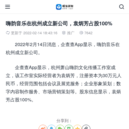


嗨韵音乐在杭州成立新公司，袁炳芳占股100%
更新于 2022-02-14 18:43:16
推广
7642



2022年2月14日消息，企查查App显示，嗨韵音乐在
杭州成立新公司。
企查查App显示，杭州萧山嗨韵文化传播工作室成
立，该工作室实际经营者为袁炳芳，注册资本为30万元人
民币，经营范围包括会议及展览服务；企业形象策划；数
字内容制作服务、市场营销策划等。股东信息显示，袁炳
芳占股100%。
分享到：





