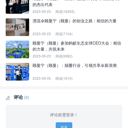
的杰出代表
2023-09-23
阅读(16263)
漂流伞顾曼宁（顾曼）的创业之路：相信的力量
2023-09-23
阅读(7104)
顾曼宁（顾曼）参加蚂蚁生态全球CEO大会：相信
的力量，共筑未来
2023-09-23
阅读(6982)
顾曼宁（顾曼）：颠覆行业，引领共享伞新浪潮
2023-09-05
阅读(1615)
评论
(0)

评论前需登录！
登录