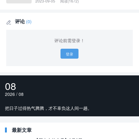
2023-09-05
阅读(1672)
评论
(0)

评论前需登录！
登录
08
2026 / 08
把日子过得热气腾腾，才不辜负这人间一趟。
最新文章