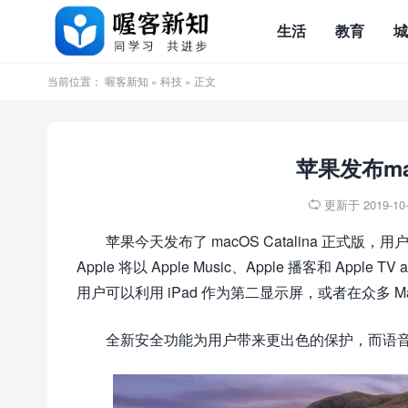
生活
教育
当前位置：
喔客新知
»
科技
» 正文
苹果发布mac
更新于 2019-10-0

苹果今天发布了 macOS Catalina 正式版，用户可以
Apple 将以 Apple Music、Apple 播客和 Apple
用户可以利用 iPad 作为第二显示屏，或者在众多 M
全新安全功能为用户带来更出色的保护，而语音