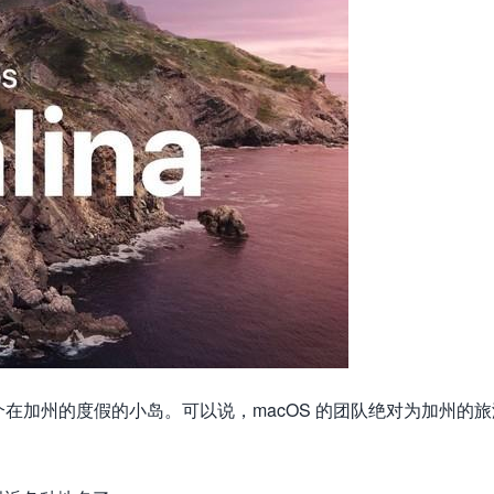
na 。 是个在加州的度假的小岛。可以说，macOS 的团队绝对为加州的