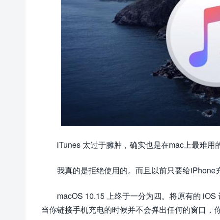
iTunes 太过于臃肿，确实也是在mac上最难用
我真的是拒绝使用的。而且以前只要给iPhon
macOS 10.15 上终于一分为四。将原有的 i
当你链接手机充电的时候并不会弹出任何的窗口，你如果