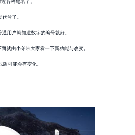
附近各种地名了。
发代号了。
是普通用户就知道数字的编号就好。
化，下面就由小弟带大家看一下新功能与改变。
期正式版可能会有变化。