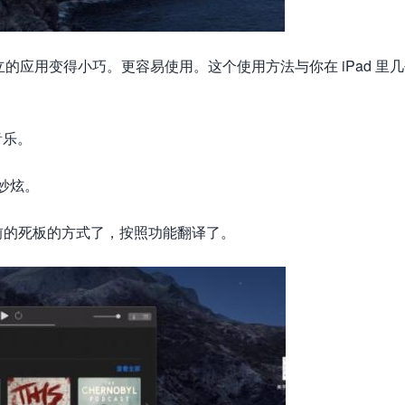
独立的应用变得小巧。更容易使用。这个使用方法与你在 iPad 里
音乐。
成妙炫。
前的死板的方式了，按照功能翻译了。