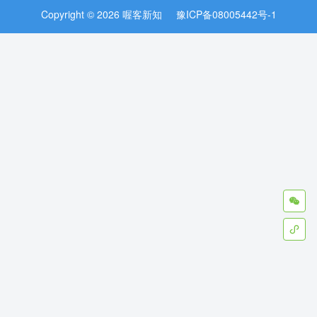
Copyright © 2026 喔客新知
豫ICP备08005442号-1

