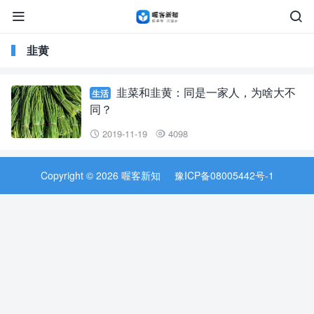


韭黄
韭菜和韭黄：同是一家人，为啥大不
生活
同？
2019-11-19
4098


Copyright © 2026 喔客新知
豫ICP备08005442号-1