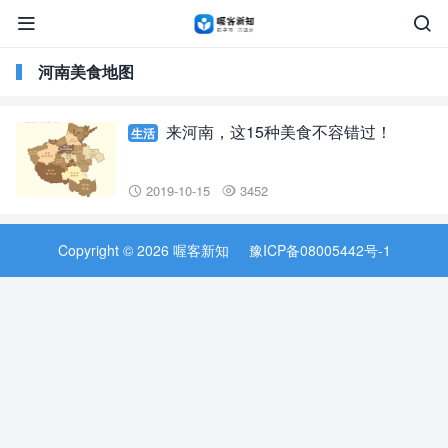


河南美食地图
来河南，这15种美食不容错过！
生活
2019-10-15
3452


Copyright © 2026 喔客新知
豫ICP备08005442号-1