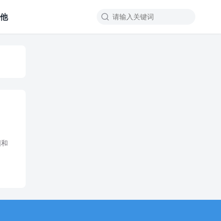
其他

国和