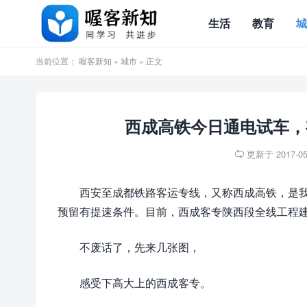
生活
教育
当前位置：
喔客新知
»
城市
» 正文
西成高铁今日通电试车，
更新于 2017-05-

西安至成都铁路客运专线，又称西成高铁，是我
预留有提速条件。目前，西成客专陕西段全线工程
不废话了，先来几张图，
感受下高大上的西成客专。