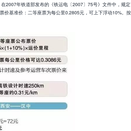
2007年铁道部发布的《铁运电〔2007〕75号》文件中，规定
价基准价：二等座票为每公里0.2805元，可上下浮动10%。