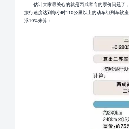
估计大家最关心的就是西成客专的票价问题了，在
旅行速度达到每小时110公里以上的动车组列车软座票
浮10%来算：