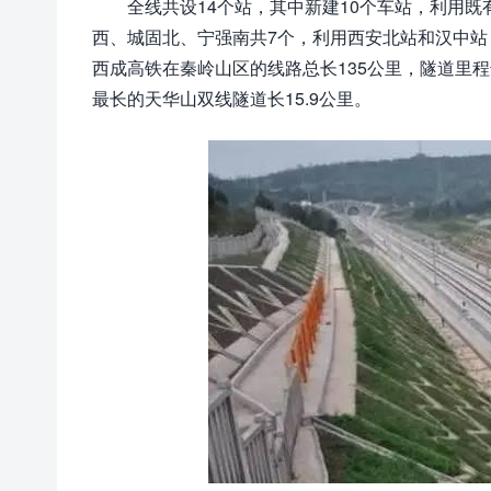
全线共设14个站，其中新建10个车站，利用
西、城固北、宁强南共7个，利用西安北站和汉中
西成高铁在秦岭山区的线路总长135公里，隧道里程
最长的天华山双线隧道长15.9公里。