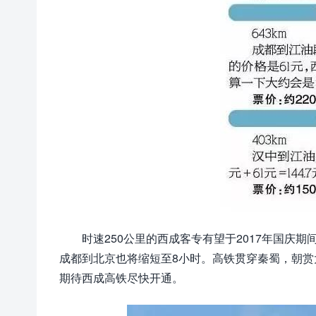
时速250公里的西成客专有望于2017年国庆
成都到北京也将缩短至8小时。高铁贯穿秦蜀，朝
期待西成高铁尽快开通。