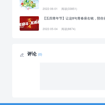
2022-06-01
阅读(33851)
【五四青年节】让这8句青春座右铭，陪你
2022-05-04
阅读(8874)
评论
(0)
