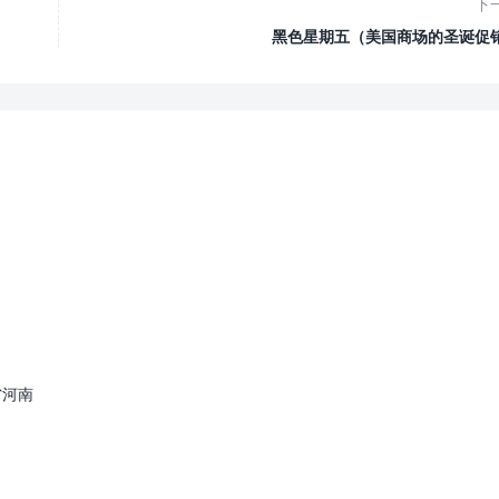
下
黑色星期五（美国商场的圣诞促
省河南