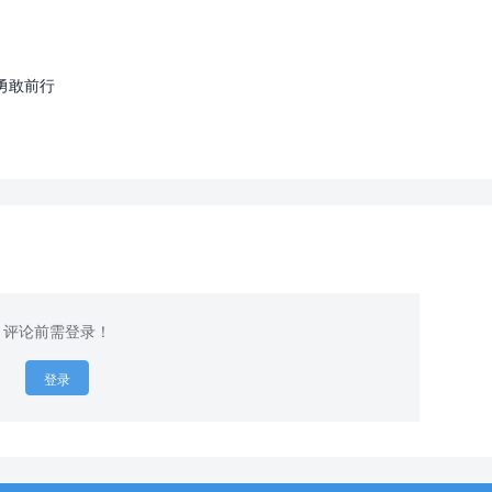
勇敢前行
评论前需登录！
登录