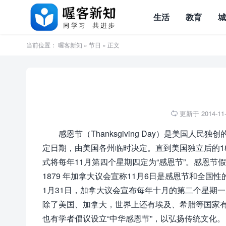
生活
教育
当前位置：
喔客新知
»
节日
» 正文
更新于 2014-11-2

感恩节（Thanksgiving Day）是美国
定日期，由美国各州临时决定。直到美国独立后的18
式将每年11月第四个星期四定为“感恩节”。感恩节
1879 年加拿大议会宣称11月6日是感恩节和全国
1月31日，加拿大议会宣布每年十月的第二个星期
除了美国、加拿大，世界上还有埃及、希腊等国家有
也有学者倡议设立“中华感恩节”，以弘扬传统文化。