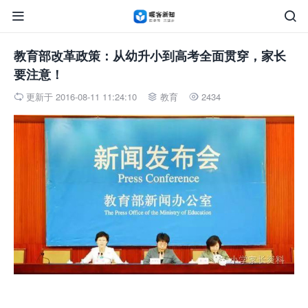


教育部改革政策：从幼升小到高考全面贯穿，家长
要注意！
更新于 2016-08-11 11:24:10
教育
2434


