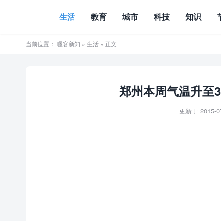
生活
教育
城市
科技
知识
当前位置：
喔客新知
»
生活
» 正文
郑州本周气温升至3
更新于 2015-07-
