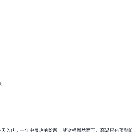
人
今天入伏，一年中最热的阶段，就这样飘然而至。高温橙色预警