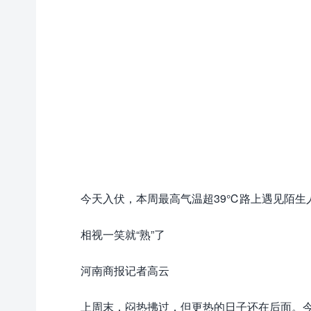
今天入伏，本周最高气温超39℃路上遇见陌生
相视一笑就“熟”了
河南商报记者高云
上周末，闷热拂过，但更热的日子还在后面。