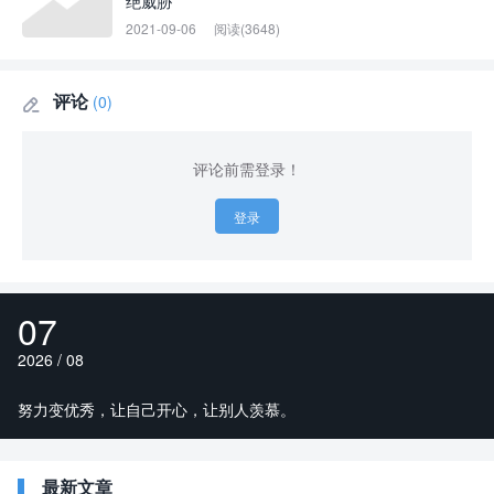
绝威胁
2021-09-06
阅读(3648)
评论
(0)

评论前需登录！
登录
07
2026 / 08
努力变优秀，让自己开心，让别人羡慕。
最新文章