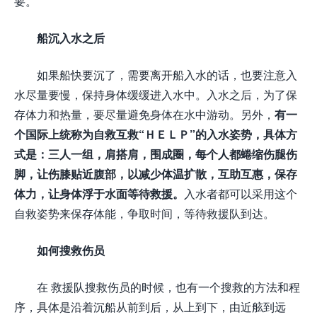
要。
船沉入水之后
如果船快要沉了，需要离开船入水的话，也要注意入
水尽量要慢，保持身体缓缓进入水中。入水之后，为了保
存体力和热量，要尽量避免身体在水中游动。另外，
有一
个国际上统称为自救互救“ＨＥＬＰ”的入水姿势，具体方
式是：三人一组，肩搭肩，围成圈，每个人都蜷缩伤腿伤
脚，让伤膝贴近腹部，以减少体温扩散，互助互惠，保存
体力，让身体浮于水面等待救援。
入水者都可以采用这个
自救姿势来保存体能，争取时间，等待救援队到达。
如何搜救伤员
在 救援队搜救伤员的时候，也有一个搜救的方法和程
序，具体是沿着沉船从前到后，从上到下，由近舷到远