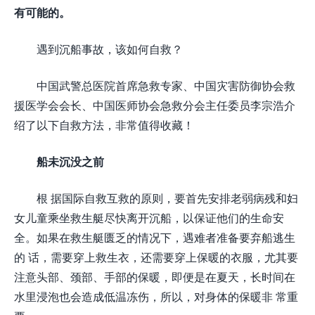
有可能的。
遇到沉船事故，该如何自救？
中国武警总医院首席急救专家、中国灾害防御协会救
援医学会会长、中国医师协会急救分会主任委员李宗浩介
绍了以下自救方法，非常值得收藏！
船未沉没之前
根 据国际自救互救的原则，要首先安排老弱病残和妇
女儿童乘坐救生艇尽快离开沉船，以保证他们的生命安
全。如果在救生艇匮乏的情况下，遇难者准备要弃船逃生
的 话，需要穿上救生衣，还需要穿上保暖的衣服，尤其要
注意头部、颈部、手部的保暖，即便是在夏天，长时间在
水里浸泡也会造成低温冻伤，所以，对身体的保暖非 常重