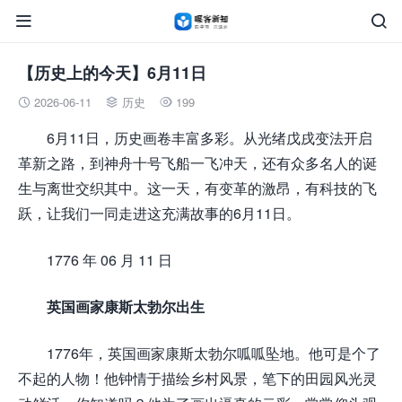


【历史上的今天】6月11日
2026-06-11
历史
199



6月11日，历史画卷丰富多彩。从光绪戊戌变法开启
革新之路，到神舟十号飞船一飞冲天，还有众多名人的诞
生与离世交织其中。这一天，有变革的激昂，有科技的飞
跃，让我们一同走进这充满故事的6月11日。
1776 年 06 月 11 日
英国画家康斯太勃尔出生
1776年，英国画家康斯太勃尔呱呱坠地。他可是个了
不起的人物！他钟情于描绘乡村风景，笔下的田园风光灵