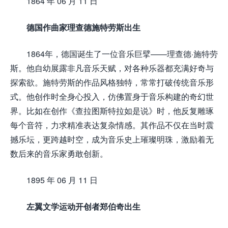
1864 年 06 月 11 日
德国作曲家理查德施特劳斯出生
1864年，德国诞生了一位音乐巨擘——理查德·施特劳
斯。他自幼展露非凡音乐天赋，对各种乐器都充满好奇与
探索欲。施特劳斯的作品风格独特，常常打破传统音乐形
式。他创作时全身心投入，仿佛置身于音乐构建的奇幻世
界。比如在创作《查拉图斯特拉如是说》时，他反复雕琢
每个音符，力求精准表达复杂情感。其作品不仅在当时震
撼乐坛，更跨越时空，成为音乐史上璀璨明珠，激励着无
数后来的音乐家勇敢创新。
1895 年 06 月 11 日
左翼文学运动开创者郑伯奇出生