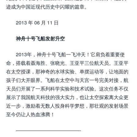
迹成为中国近现代历史中闪耀的篇章。
2013 年 06 月 11 日
神舟十号飞船发射升空
2013年，神舟十号飞船一飞冲天！它肩负着重要使
命，搭载着聂海胜、张晓光、王亚平三位航天员。王亚平
在太空授课，那神奇的水球实验、单摆运动等，让地面的
孩子们大开眼界。飞船在太空中与天宫一号完美对接，航
天员们开展了一系列科学实验和技术试验。这次任务不仅
展示了我国航天科技的强大实力，也让太空探索离大众更
近一步，激励着无数人投身科学梦想，那壮观的发射场景
至今仍让人热血沸腾！
—————————————-