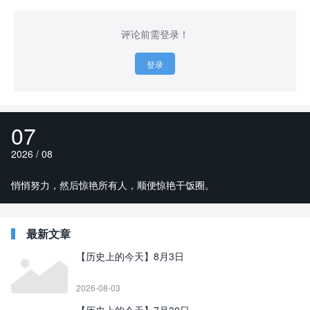
评论前需登录！
登录
07
2026 / 08
悄悄努力，然后惊艳所有人，顺便惊艳干饭圈。
最新文章
【历史上的今天】8月3日
2026-08-03