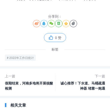
分享到：






0 赞

标签
2022年工作日统计
上一篇
下一篇
假期结束，河南多地将开展核酸
诚心推荐！下水道、马桶疏通
检测
神器 堵塞一炮通
相关文章