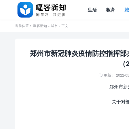
生活
教育
当前位置：
喔客新知
»
城市
» 正文
郑州市新冠肺炎疫情防控指挥部
（2
更新于 2022-05-

郑州市新
关于对