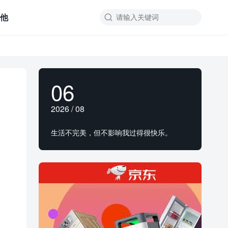
其他

06
2026 / 08
生活不完美，但不影响我过得很快乐。