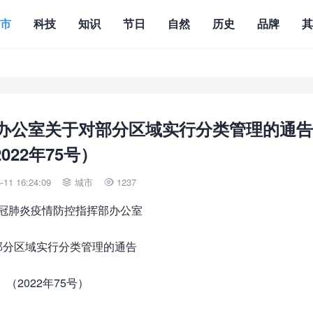
城市
科技
知识
节日
自然
历史
品牌
办公室关于对部分区域实行分类管理的通告
022年75号）
11 16:24:09
城市
1237


冠肺炎疫情防控指挥部办公室
部分区域实行分类管理的通告
（2022年75号）