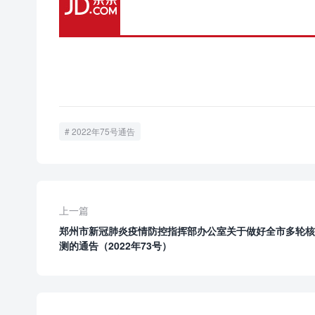
2022年75号通告
上一篇
郑州市新冠肺炎疫情防控指挥部办公室​关于做好全市多轮
测的通告（2022年73号）