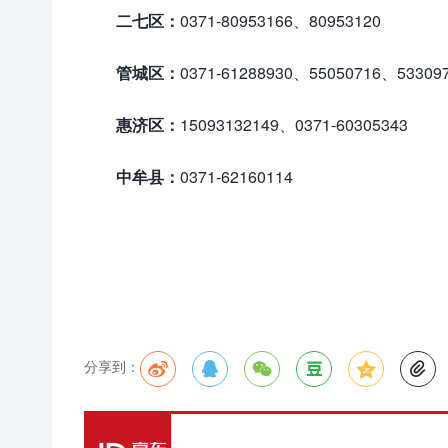
二七区：
0371-80953166、80953120
管城区：
0371-61288930、55050716、53309
惠济区：
15093132149、0371-60305343
中牟县：
0371-62160114
分享到：





