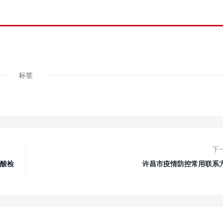
标签
下
核酸检
许昌市疫情防控常用联系