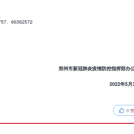
757、66362572
郑州市新冠肺炎疫情防控指挥部办
2022年5月
0 
