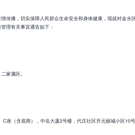
疫情传播，切实保障人民群众生命安全和身体健康，现就对金水
类管理有关事宜通告如下：
、二家属区。
、C座（含底商），中岳大厦2号楼，代庄社区开元丽城小区10