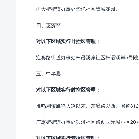
西大街街道办事处华亿社区管城花园。
四、惠济区
对以下区域实行封控区管理：
迎宾路街道办事处林语溪岸社区林语溪岸5号院
五、中牟县
对以下区域实行封控区管理：
雁鸣湖镇雁鸣大道以东、东漳路以西、省道31
广惠街街道办事处滨河社区路劲国际城小区20
对以下区域实行管控区管理：