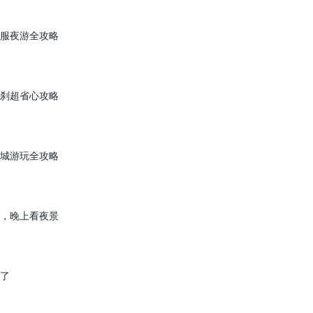
服夜游全攻略
刹超省心攻略
城游玩全攻略
，晚上看夜景
了