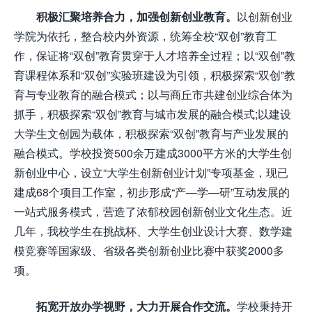
积极汇聚培养合力，加强创新创业教育。
以创新创业
学院为依托，整合校内外资源，统筹全校“双创”教育工
作，保证将“双创”教育贯穿于人才培养全过程；以“双创”教
育课程体系和“双创”实验班建设为引领，积极探索“双创”教
育与专业教育的融合模式；以与商丘市共建创业综合体为
抓手，积极探索“双创”教育与城市发展的融合模式;以建设
大学生文创园为载体，积极探索“双创”教育与产业发展的
融合模式。学校投资500余万建成3000平方米的大学生创
新创业中心，设立“大学生创新创业计划”专项基金，现已
建成68个项目工作室，初步形成“产—学—研”互动发展的
一站式服务模式，营造了浓郁校园创新创业文化生态。近
几年，我校学生在挑战杯、大学生创业设计大赛、数学建
模竞赛等国家级、省级各类创新创业比赛中获奖2000多
项。
拓宽开放办学视野，大力开展合作交流。
学校秉持开