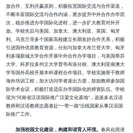
放合作、互利共赢原则，积极拓宽国际交流与合作渠道，
不断丰富国际交流与合作内涵，逐步提升中外合作办学层
次，稳步推进办学国际化进程，进一步扩大教育对外开
放。学校先后与美国、加拿大、澳大利亚、英国、匈牙
利、乌克兰等多个国家高校建立长期友好合作关系，积极
引进国外优质教育资源，分别与加拿大布兰登大学、匈牙
利多瑙新城大学合作开展中外合作办学项目，与美国蒂芬
大学、科罗拉多州立大学普韦布洛分校、澳大利亚南澳大
学等国外高校开展本科课程合作项目。学校实施骨干教师
海外培训工程，加大访问学者派出力度，鼓励教师参加国
际学术会议，积极打造适应办学国际化的师资队伍。学校
现为“河南省汉语国际推广汉梁文化基地”，选派多名汉语
教师和汉语教师志愿者赴“一带一路”沿线国家从事汉语国
际推广工作。
加强校园文化建设，构建和谐育人环境。
春风化雨潜