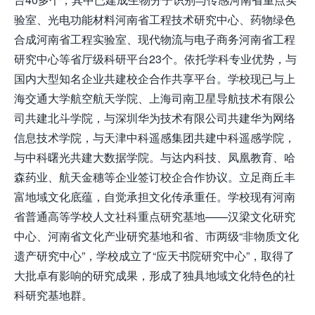
验室、光电功能材料河南省工程技术研究中心、药物绿色
合成河南省工程实验室、现代物流与电子商务河南省工程
研究中心等省厅级科研平台23个。依托学科专业优势，与
国内大型知名企业共建校企合作共享平台。学校现已与上
海交通大学航空航天学院、上海司南卫星导航技术有限公
司共建北斗学院，与深圳华为技术有限公司共建华为网络
信息技术学院，与天津中科遥感集团共建中科遥感学院，
与中科曙光共建大数据学院。与达内科技、凤凰教育、哈
森药业、航天金穗等企业签订校企合作协议。立足商丘丰
富地域文化底蕴，自觉承担文化传承重任。学校现有河南
省普通高等学校人文社科重点研究基地——汉梁文化研究
中心、河南省文化产业研究基地和省、市两级“非物质文化
遗产研究中心”，学校成立了“应天书院研究中心”，取得了
大批卓有影响的研究成果，形成了独具地域文化特色的社
科研究基地群。