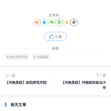
分享到：






0 赞

标签
商丘师范学院
河南高校
上一篇
下一篇
【河南高校】洛阳师范学院
【河南高校】河南财经政法大
学
相关文章