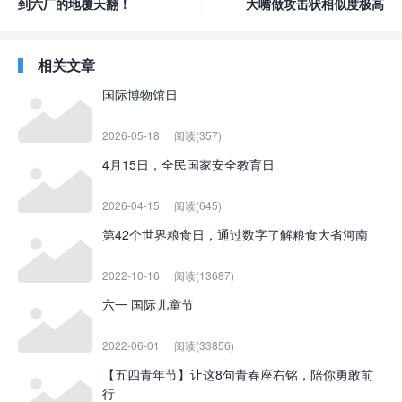
到六厂的地覆天翻！
大嘴做攻击状相似度极高
相关文章
国际博物馆日
2026-05-18
阅读(357)
4月15日，全民国家安全教育日
2026-04-15
阅读(645)
第42个世界粮食日，通过数字了解粮食大省河南
2022-10-16
阅读(13687)
六一 国际儿童节
2022-06-01
阅读(33856)
【五四青年节】让这8句青春座右铭，陪你勇敢前
行