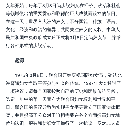
女年开始，每年于3月8日为庆祝妇女在经济、政治和社会
等领域做出的重要贡献和取得的巨大成就而设立的节日。
在这一天，世界各大洲的妇女，不分国籍、种族、语言、
文化、经济和政治的差异，共同关注妇女的人权。中华人
民共和国中央政府成立后正式将3月8日定为妇女节，并举
行各种形式的庆祝活动。
起源
1975年3月8日，联合国开始庆祝国际妇女节，确认允
许普通妇女争取平等参与社会的传统。1997年大会通过了
一项决议，请每个国家按照自己的历史和民族传统习俗，
选定一年中的某一天宣布为联合国妇女权利和世界和平
日。联合国的倡议导致为实现男女平等建立了国家法律框
架，并且提高了公众对于迫切需要在各个方面提高妇女地
位的认识。服装和纺织女工举行了一次抗议，反对非人道