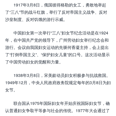
1917年3月8日，俄国彼得格勒的女工，勇敢地举起
了“三八”节的战斗红旗，举行了反对帝国主义战争、反对
沙皇制度、反对饥饿的游行示威。
中国妇女第一次举行“三八”妇女节纪念活动是在1924
年，在中国共产党的领导下，广州劳动妇女举行纪念会和
游行。会议由我国妇女运动的先驱何香凝主持，会上提出
了“打倒帝国主义”、“保护妇女儿童”的口号。这次活动显示
了中国劳动妇女的觉醒和力量。
1938年3月8日，宋美龄动员妇女积极参与抗战救国。
1949年12月，中央人民政府政务院规定每年的3月8日为妇
女节。
联合国从1975年国际妇女年开始庆祝国际妇女节，确
认普通妇女争取平等参与社会的传统。1977年大会通过了