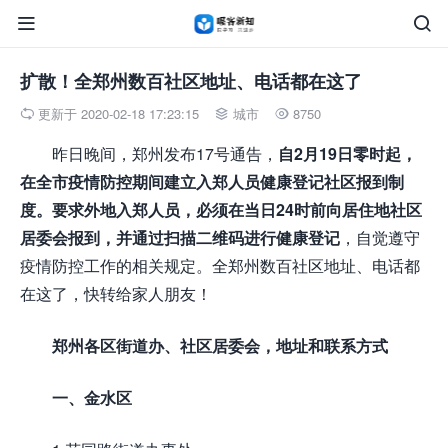


扩散！全郑州数百社区地址、电话都在这了
更新于 2020-02-18 17:23:15
城市
8750



昨日晚间，郑州发布17号通告，
自2月19日零时起，
在全市疫情防控期间建立入郑人员健康登记社区报到制
度。要求外地入郑人员，必须在当日24时前向居住地社区
居委会报到，并通过扫描二维码进行健康登记
，自觉遵守
疫情防控工作的相关规定。全郑州数百社区地址、电话都
在这了，快转给家人朋友！
郑州各区街道办、社区居委会，地址和联系方式
一、金水区