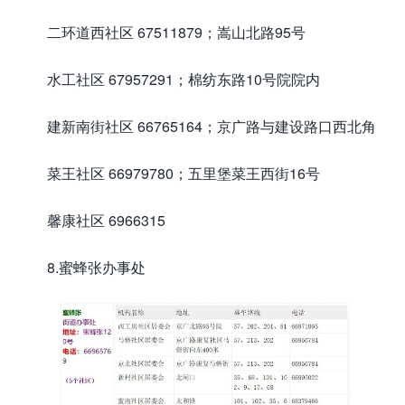
二环道西社区 67511879；嵩山北路95号
水工社区 67957291；棉纺东路10号院院内
建新南街社区 66765164；京广路与建设路口西北角
菜王社区 66979780；五里堡菜王西街16号
馨康社区 6966315
8.蜜蜂张办事处