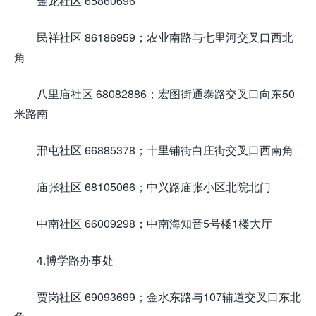
金龙社区 65860696
民祥社区 86186959；农业南路与七里河交叉口西北
角
八里庙社区 68082886；宏图街通泰路交叉口向东50
米路南
邢屯社区 66885378；十里铺街白庄街交叉口西南角
庙张社区 68105066；中兴路庙张小区北院北门
中南社区 66009298；中南海知音5号楼1楼大厅
4.博学路办事处
贾岗社区 69093699；金水东路与107辅道交叉口东北