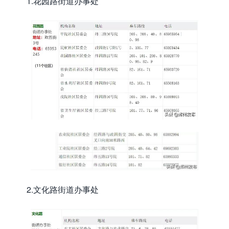
1.花园路街道办事处
2.文化路街道办事处