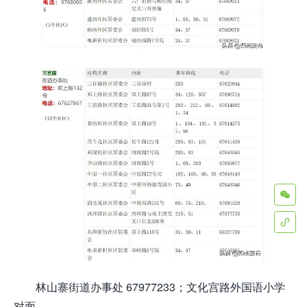


林山寨街道办事处 67977233；文化宫路外国语小学
对面