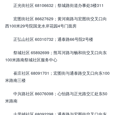
正光街社区 68106632；祭城路街道办事处3楼311
宏图街社区 86627629；黄河南路与宏图街交叉口向
西100米29号院国龙水岸花园4号门面房
正弘山社区 60310732；通泰路66号院2号楼
祭城社区 65892699；熊耳河路与畅和街交叉口向东
100米路南祭城社区服务中心
崔庄社区 68091701；宏图街与通泰路交叉口向东100
米路南三楼
中兴路社区 86076098；心怡路与正光路交汇处东50
米路南
十里铺社区 68092298；通泰路与宏图街交叉口向东