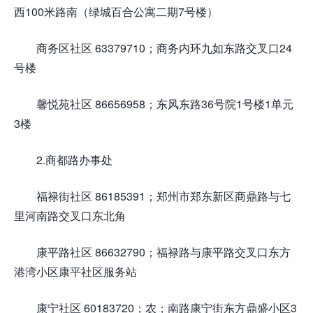
西100米路南（绿城百合公寓二期7号楼）
商务区社区 63379710；商务内环九如东路交叉口24
号楼
馨悦苑社区 86656958；东风东路36号院1号楼1单元
3楼
2.商都路办事处
福禄街社区 86185391；郑州市郑东新区商鼎路与七
里河南路交叉口东北角
康平路社区 86632790；福禄路与康平路交叉口东方
港湾小区康平社区服务站
康宁社区 60183720；农；南路康宁街东方鼎盛小区3