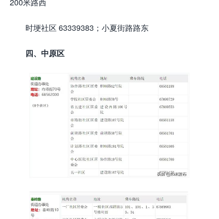
200米路西
时埂社区 63339383；小夏街路路东
四、中原区