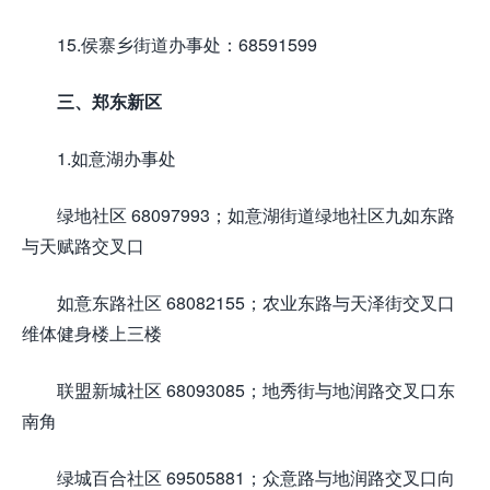
15.侯寨乡街道办事处：68591599
三、郑东新区
1.如意湖办事处
绿地社区 68097993；如意湖街道绿地社区九如东路
与天赋路交叉口
如意东路社区 68082155；农业东路与天泽街交叉口
维体健身楼上三楼
联盟新城社区 68093085；地秀街与地润路交叉口东
南角
绿城百合社区 69505881；众意路与地润路交叉口向