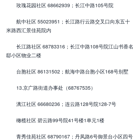
玫瑰花园社区 68662939；长江中路105号院
航中社区 55023951；长江路行云路交叉口向东五十
米路西汇景佳苑院内
长江路社区 68783316；长江中路108号院江山书香名
邸小区物业二楼
台胞社区 86131502；航海中路台胞小区168号别墅
13.京广路街道办事处（68767535）
漓江社区 66680236；连云路128号院128-7号
橄榄社区 碧云路99号院41号楼1单元1楼
青秀佳苑社区 68790167；丹凤路6号御景台小区四号