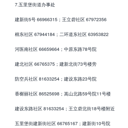
7.五里堡街道办事处
建新街5号 66966315；王立砦社区 67972356
棉东社区 67944184；二环道东社区 63953822
河医南社区 66659664；中原东路78号院
建北社区 66765375；建新北街73号楼旁
防空兵社区 81633254；建设东路23号院
香榭丽社区 86525698；嵩山北路59号院11号楼
建设东路社区 81633254；王立砦北街18号楼附近
五里堡街建新街社区 66765167；建新街10号院