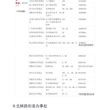
9.北林路街道办事处