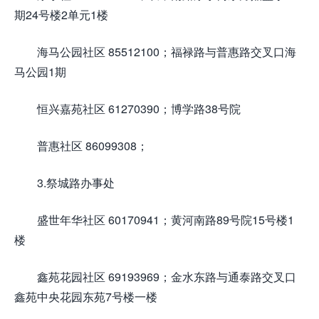
期24号楼2单元1楼
海马公园社区 85512100；福禄路与普惠路交叉口海
马公园1期
恒兴嘉苑社区 61270390；博学路38号院
普惠社区 86099308；
3.祭城路办事处
盛世年华社区 60170941；黄河南路89号院15号楼1
楼
鑫苑花园社区 69193969；金水东路与通泰路交叉口
鑫苑中央花园东苑7号楼一楼