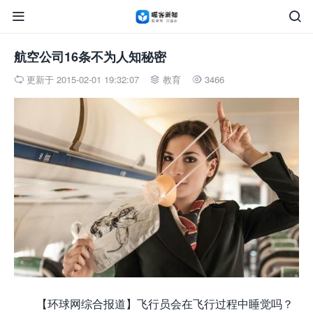


航空公司16条不为人知秘密
更新于 2015-02-01 19:32:07
教育
3466



【环球网综合报道】飞行员会在飞行过程中睡觉吗？