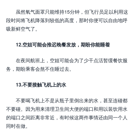
虽然氧气面罩只能维持15分钟，但飞行员足以利用这
段时间将飞机降落到较低的高度，那时你便可以自由地呼
吸新鲜空气了。
12.空姐可能会推迟晚餐发放，期盼你能睡着
在夜间航班上，空姐可能会为了少干点活暂缓餐饮服
务，期盼乘客会熬不住睡过去。
13.不要接触飞机上的水
不要喝飞机上不是从瓶子里倒出来的水，甚至连碰都
不要碰。因为用来清理卫生间大便的端口和用以装饮用水
的端口之间距离非常近，有时候这两件事情还由同一个人
同时在做。