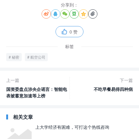
分享到：






0 赞

标签
秘密
航空公司
上一篇
下一篇
国资委盘点涉央企谣言：智能电
不吃早餐易得四种病
表被蓄意加速等上榜
相关文章
上大学经济有困难，可打这个热线咨询