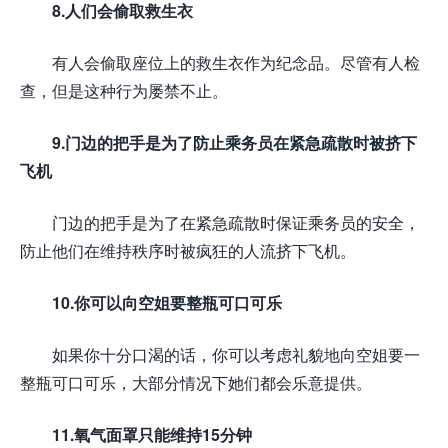
8.人们会偷取救生衣
有人会偷取座位上的救生衣作为纪念品。尽管有人检
查，但是这种行为屡禁不止。
9.门边的把手是为了防止乘务员在紧急疏散时被挤下
飞机
门边的把手是为了在紧急疏散时保证乘务员的安全，
防止他们在维持秩序时被疯狂的人流挤下飞机。
10.你可以向空姐要整瓶可口可乐
如果你十分口渴的话，你可以考虑礼貌地向空姐要一
整瓶可口可乐，大部分情况下她们都会乐意提供。
11.氧气面罩只能维持15分钟