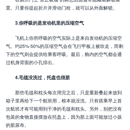
置。只要你提起折片并滑动门栓，就可以从外面解锁。
3.你呼吸的是发动机里的压缩空气
飞机上你所呼吸的空气实际上是来自发动机的压缩空
气。约25%-50%的压缩空气会在飞行甲板上被吹走，而剩
下的空气则会提供给乘客呼吸。最后，舱内的空气都会通
过机身背面的小孔排出。
4.毛毯没洗过，托盘也很脏
那些毛毯和枕头每次用完之后，只是重新叠起来放到
箱子里再给下一个航班用，根本就没洗。只有搭乘早上首
次航班才有可能用到干净的毛毯和枕头。另外，别把没有
包装的食物直接摆放在托盘上，因为那上面可能放过小孩
的脏尿布。