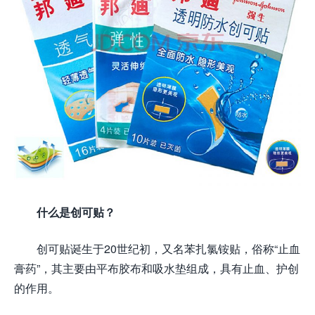
什么是创可贴？
创可贴诞生于20世纪初，又名苯扎氯铵贴，俗称“止血
膏药”，其主要由平布胶布和吸水垫组成，具有止血、护创
的作用。