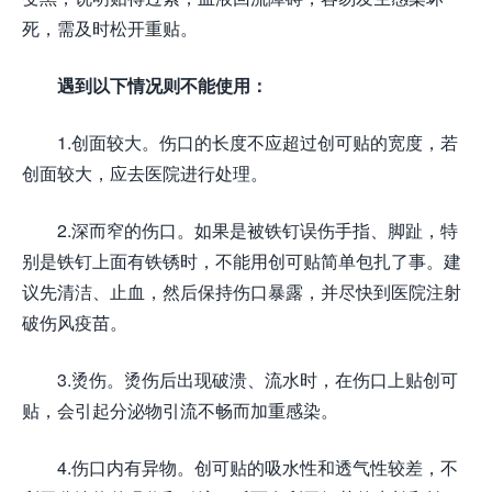
死，需及时松开重贴。
遇到以下情况则不能使用：
1.创面较大。伤口的长度不应超过创可贴的宽度，若
创面较大，应去医院进行处理。
2.深而窄的伤口。如果是被铁钉误伤手指、脚趾，特
别是铁钉上面有铁锈时，不能用创可贴简单包扎了事。建
议先清洁、止血，然后保持伤口暴露，并尽快到医院注射
破伤风疫苗。
3.烫伤。烫伤后出现破溃、流水时，在伤口上贴创可
贴，会引起分泌物引流不畅而加重感染。
4.伤口内有异物。创可贴的吸水性和透气性较差，不