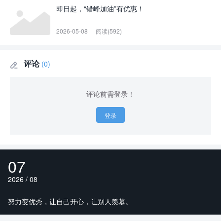
即日起，“错峰加油”有优惠！
2026-05-08
阅读(592)
评论
(0)

评论前需登录！
登录
07
2026 / 08
努力变优秀，让自己开心，让别人羡慕。