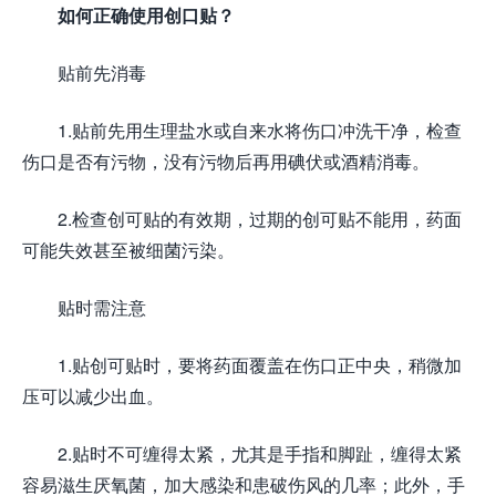
如何正确使用创口贴？
贴前先消毒
1.贴前先用生理盐水或自来水将伤口冲洗干净，检查
伤口是否有污物，没有污物后再用碘伏或酒精消毒。
2.检查创可贴的有效期，过期的创可贴不能用，药面
可能失效甚至被细菌污染。
贴时需注意
1.贴创可贴时，要将药面覆盖在伤口正中央，稍微加
压可以减少出血。
2.贴时不可缠得太紧，尤其是手指和脚趾，缠得太紧
容易滋生厌氧菌，加大感染和患破伤风的几率；此外，手