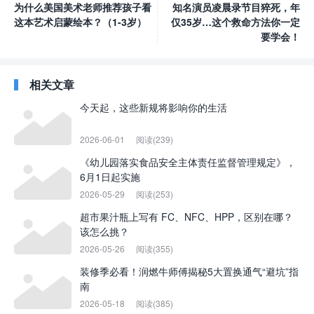
为什么美国美术老师推荐孩子看
知名演员凌晨录节目猝死，年
这本艺术启蒙绘本？（1-3岁）
仅35岁…这个救命方法你一定
要学会！
相关文章
今天起，这些新规将影响你的生活
2026-06-01
阅读(239)
《幼儿园落实食品安全主体责任监督管理规定》，
6月1日起实施
2026-05-29
阅读(253)
超市果汁瓶上写有 FC、NFC、HPP，区别在哪？
该怎么挑？
2026-05-26
阅读(355)
装修季必看！润燃牛师傅揭秘5大置换通气“避坑”指
南
2026-05-18
阅读(385)