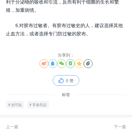
利于分泌物的吸收和引流，反而有利于细菌的生长和繁
殖，加重病情。
5.对胶布过敏者。有胶布过敏史的人，建议选择其他
止血方法，或者选择专门防过敏的胶布。
分享到：






0 赞

标签
创可贴
常备药品
上一篇
下一篇