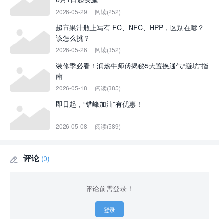
2026-05-29
阅读(252)
超市果汁瓶上写有 FC、NFC、HPP，区别在哪？
该怎么挑？
2026-05-26
阅读(352)
装修季必看！润燃牛师傅揭秘5大置换通气“避坑”指
南
2026-05-18
阅读(385)
即日起，“错峰加油”有优惠！
2026-05-08
阅读(589)
评论
(0)

评论前需登录！
登录