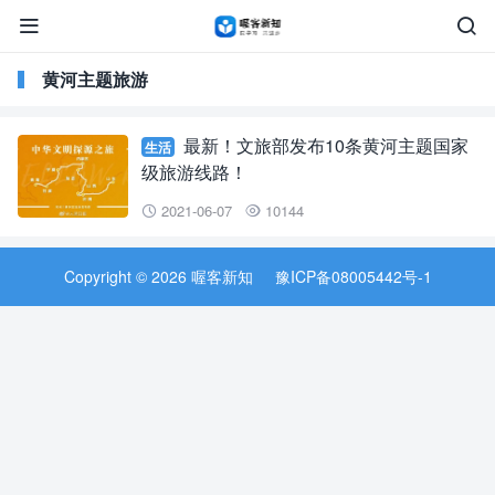


黄河主题旅游
最新！文旅部发布10条黄河主题国家
生活
级旅游线路！
2021-06-07
10144


Copyright © 2026 喔客新知
豫ICP备08005442号-1