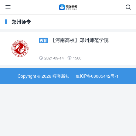


郑州师专
【河南高校】郑州师范学院
教育
2021-09-14
1560


Copyright © 2026 喔客新知
豫ICP备08005442号-1