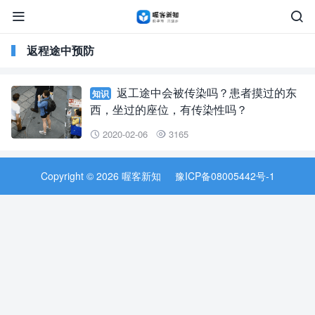


返程途中预防
返工途中会被传染吗？患者摸过的东
知识
西，坐过的座位，有传染性吗？
2020-02-06
3165


Copyright © 2026 喔客新知
豫ICP备08005442号-1