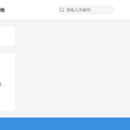
其他

定，