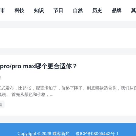
城市
科技
知识
节日
自然
历史
品牌
13/pro/pro max哪个更合适你？
3
 13正式发布，比起12，配置增加了，价格下降了。到底哪款适合你，我们从
说。 首先从颜色和价格，...
南
Copyright © 2026 喔客新知
豫ICP备08005442号-1