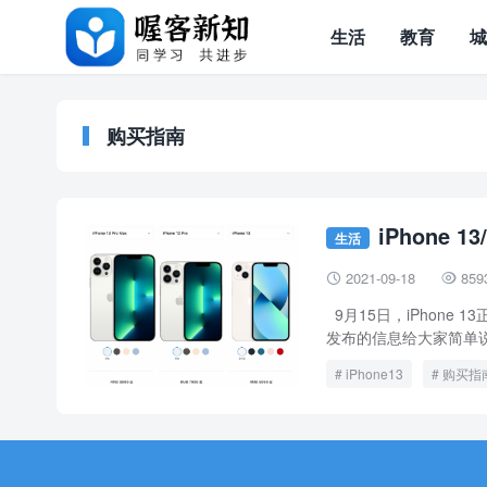
生活
教育
购买指南
iPhone 
生活
2021-09-18
859


9月15日，iPhone
发布的信息给大家简单说
iPhone13
购买指