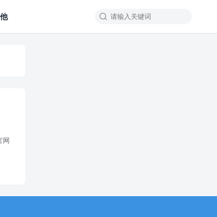
其他

官网