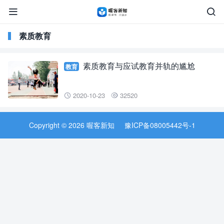


素质教育
素质教育与应试教育并轨的尴尬
教育
2020-10-23
32520


Copyright © 2026 喔客新知
豫ICP备08005442号-1