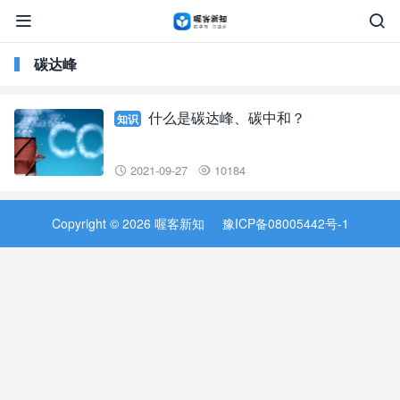


碳达峰
什么是碳达峰、碳中和？
知识
2021-09-27
10184


Copyright © 2026 喔客新知
豫ICP备08005442号-1