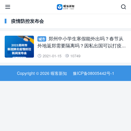


疫情防控发布会
郑州中小学生寒假能外出吗？春节从
城市
外地返郑需要隔离吗？因私出国可以打疫苗
吗？这场发布会一一解答
2021-01-15
10749


Copyright © 2026 喔客新知
豫ICP备08005442号-1