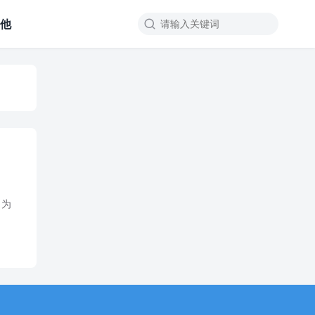
其他

目为