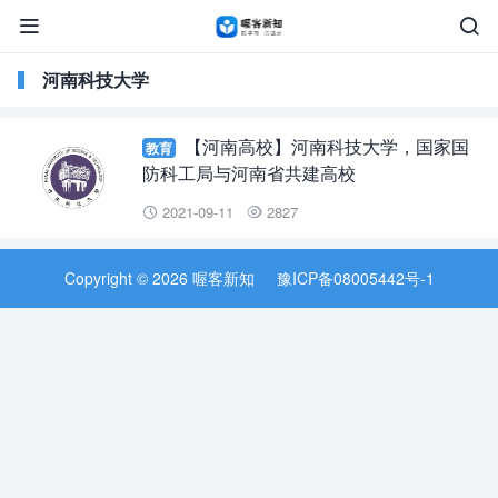


河南科技大学
【河南高校】河南科技大学，国家国
教育
防科工局与河南省共建高校
2021-09-11
2827


Copyright © 2026 喔客新知
豫ICP备08005442号-1