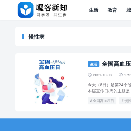
生活
教育
慢性病
全国高血压
生活
2021-10-08
175


今天（8日）是第24个
本届宣传日/周的主题是
全国高血压日
慢