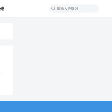
其他

周，