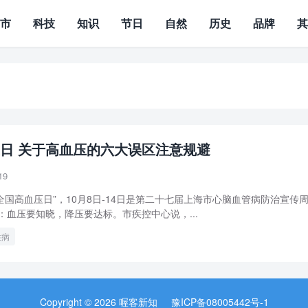
城市
科技
知识
节日
自然
历史
品牌
日 关于高血压的六大误区注意规避
19
“全国高血压日”，10月8日-14日是第二十七届上海市心脑血管病防治宣传
：血压要知晓，降压要达标。市疾控中心说，...
性病
Copyright © 2026 喔客新知
豫ICP备08005442号-1