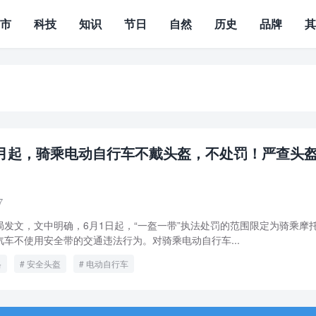
城市
科技
知识
节日
自然
历史
品牌
月起，骑乘电动自行车不戴头盔，不处罚！严查头
7
发文，文中明确，6月1日起，“一盔一带”执法处罚的范围限定为骑乘摩
车不使用安全带的交通违法行为。对骑乘电动自行车...
格
安全头盔
电动自行车