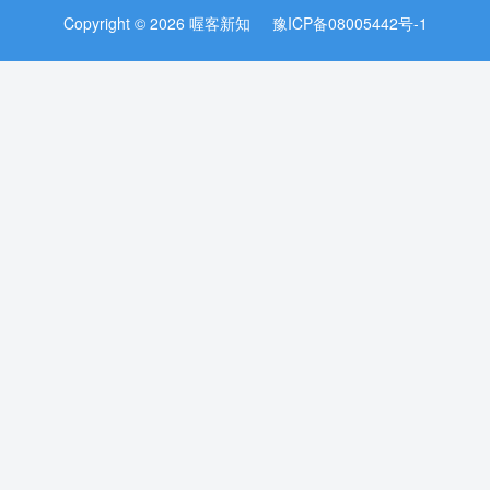
Copyright © 2026 喔客新知
豫ICP备08005442号-1