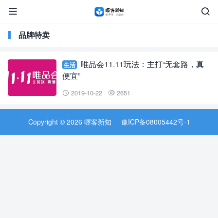


品牌特卖
唯品会11.11玩法：主打“无套路，真
生活
便宜”
2019-10-22
2651


Copyright © 2026 喔客新知
豫ICP备08005442号-1