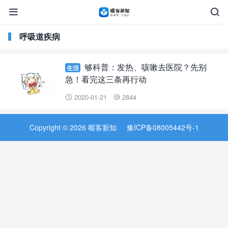


呼吸道疾病
够科普：发热、咳嗽去医院？先别
生活
急！看完这三条再行动
2020-01-21
2844


Copyright © 2026 喔客新知
豫ICP备08005442号-1