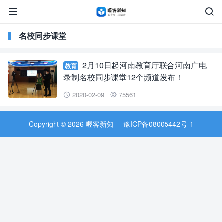


名校同步课堂
2月10日起河南教育厅联合河南广电
教育
录制名校同步课堂12个频道发布！
2020-02-09
75561


Copyright © 2026 喔客新知
豫ICP备08005442号-1