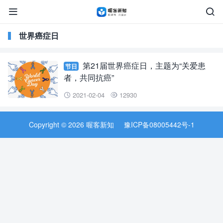


世界癌症日
第21届世界癌症日，主题为“关爱患
节日
者，共同抗癌”
2021-02-04
12930


Copyright © 2026 喔客新知
豫ICP备08005442号-1