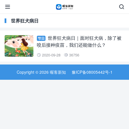


世界狂犬病日
世界狂犬病日｜面对狂犬病，除了被
节日
咬后接种疫苗，我们还能做什么？
2020-09-28
36756


Copyright © 2026 喔客新知
豫ICP备08005442号-1