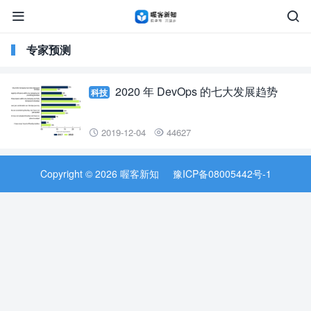


专家预测
2020 年 DevOps 的七大发展趋势
科技
2019-12-04
44627


Copyright © 2026 喔客新知
豫ICP备08005442号-1