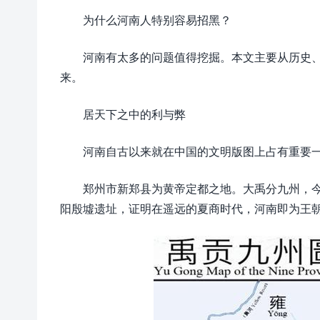
为什么河南人特别容易招黑？
河南有太多的问题值得挖掘。本文主要从历史
来。
居天下之中的利与弊
河南自古以来就在中国的文明版图上占有重要
郑州市新郑县为黄帝定都之地。大禹分九州，
阳殷墟遗址，证明在遥远的夏商时代，河南即为王