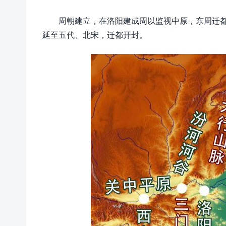
周朝建立，在洛阳建成周以监视中原，东周迁
延至五代、北宋，迁都开封。