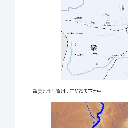
禹贡九州与豫州，正所谓天下之中