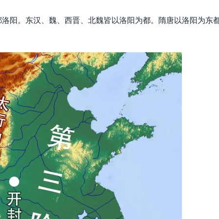
都洛阳。东汉、魏、西晋、北魏皆以洛阳为都。隋唐以洛阳为东