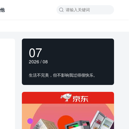
其他

07
2026 / 08
生活不完美，但不影响我过得很快乐。