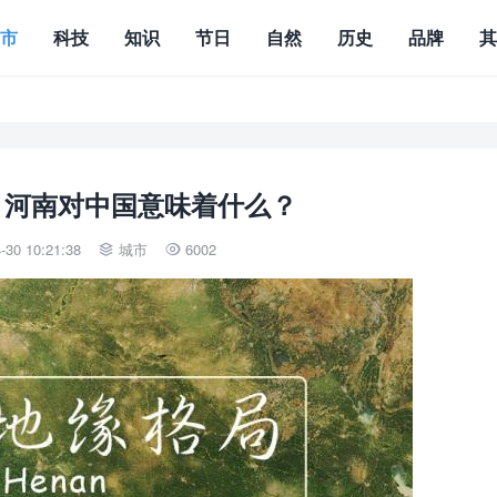
城市
科技
知识
节日
自然
历史
品牌
，河南对中国意味着什么？
30 10:21:38
城市
6002

