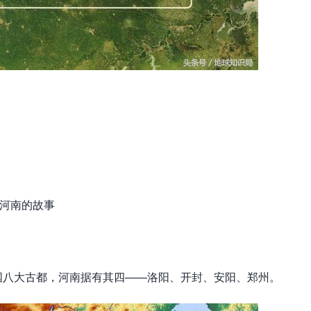
讲河南的故事
国八大古都，河南据有其四——洛阳、开封、安阳、郑州。