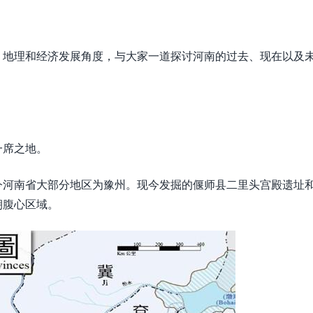
、地理和经济发展角度，与大家一道探讨河南的过去、现在以及
一席之地。
今河南省大部分地区为豫州。现今发掘的偃师县二里头宫殿遗址
朝腹心区域。