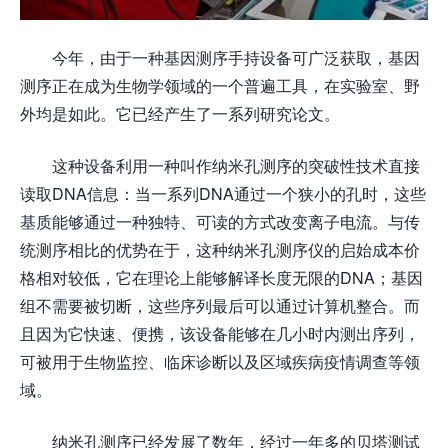
今年，由于一种基因测序手持设备可广泛获取，基因
测序正在成为生物学领域的一个普遍工具，在实验室、野
外均是如此。它已经产生了一系列研究论文。
这种设备利用一种叫作纳米孔测序的突破性技术直接
读取DNA信息：当一系列DNA通过一个狭小的孔时，这些
基质能够通过一种独特、可读的方式改变离子电流。与传
统测序相比的优势在于，这种纳米孔测序仪的启始成本价
格相对较低，它在理论上能够解译长度无限的DNA；基因
组不需要被切断，这些序列最后可以通过计算机整合。而
且因为它快速、便携，该设备能够在几小时内测出序列，
可被用于生物监控、临床诊断以及区域疾病疫情调查等领
域。
纳米孔测序已经发展了数年，经过一年多的贝塔测试