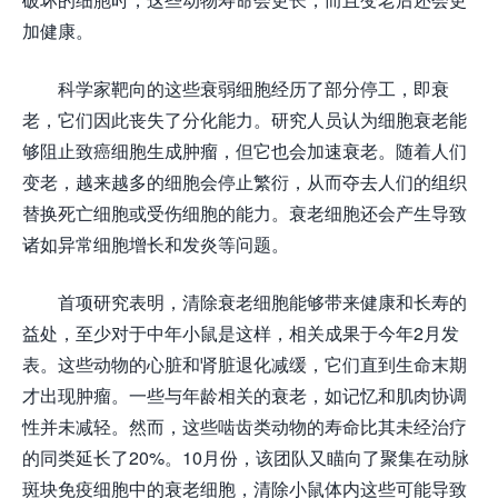
加健康。
科学家靶向的这些衰弱细胞经历了部分停工，即衰
老，它们因此丧失了分化能力。研究人员认为细胞衰老能
够阻止致癌细胞生成肿瘤，但它也会加速衰老。随着人们
变老，越来越多的细胞会停止繁衍，从而夺去人们的组织
替换死亡细胞或受伤细胞的能力。衰老细胞还会产生导致
诸如异常细胞增长和发炎等问题。
首项研究表明，清除衰老细胞能够带来健康和长寿的
益处，至少对于中年小鼠是这样，相关成果于今年2月发
表。这些动物的心脏和肾脏退化减缓，它们直到生命末期
才出现肿瘤。一些与年龄相关的衰老，如记忆和肌肉协调
性并未减轻。然而，这些啮齿类动物的寿命比其未经治疗
的同类延长了20%。10月份，该团队又瞄向了聚集在动脉
斑块免疫细胞中的衰老细胞，清除小鼠体内这些可能导致