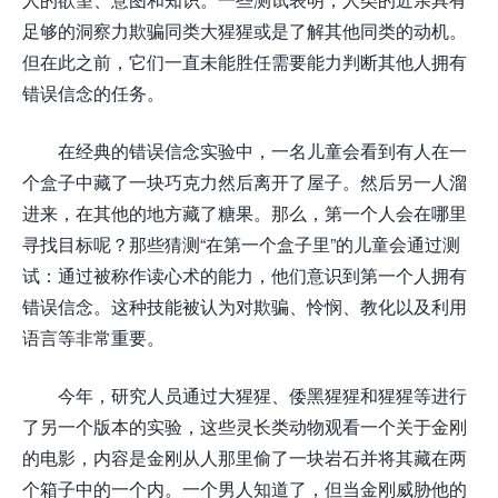
足够的洞察力欺骗同类大猩猩或是了解其他同类的动机。
但在此之前，它们一直未能胜任需要能力判断其他人拥有
错误信念的任务。
在经典的错误信念实验中，一名儿童会看到有人在一
个盒子中藏了一块巧克力然后离开了屋子。然后另一人溜
进来，在其他的地方藏了糖果。那么，第一个人会在哪里
寻找目标呢？那些猜测“在第一个盒子里”的儿童会通过测
试：通过被称作读心术的能力，他们意识到第一个人拥有
错误信念。这种技能被认为对欺骗、怜悯、教化以及利用
语言等非常重要。
今年，研究人员通过大猩猩、倭黑猩猩和猩猩等进行
了另一个版本的实验，这些灵长类动物观看一个关于金刚
的电影，内容是金刚从人那里偷了一块岩石并将其藏在两
个箱子中的一个内。一个男人知道了，但当金刚威胁他的