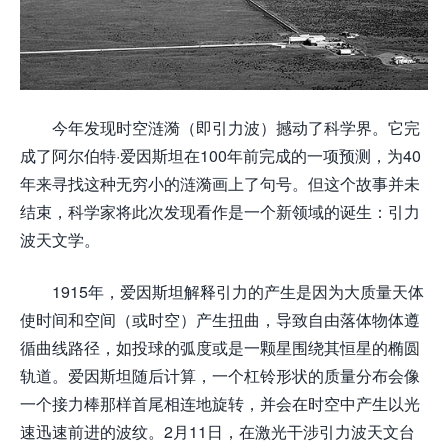
今年发现时空涟漪（即引力波）撼动了科学界。它完
成了阿尔伯特·爱因斯坦在100年前完成的一项预测，为40
年来寻找这种无穷小的涟漪画上了句号。但这个故事并未
结束，科学家将此次发现看作是一个新领域的诞生：引力
波天文学。
1915年，爱因斯坦解释引力的产生是因为大质量天体
使时间和空间（或时空）产生扭曲，导致自由落体物体遵
循曲线路径，如投球的弧度或是一颗星围绕其恒星的椭圆
轨道。爱因斯坦随后计算，一个杠铃形状的质量分布会像
一个接力棒那样首尾相连地旋转，并会在时空中产生以光
速迅速前进的波纹。2月11日，在激光干涉引力波天文台