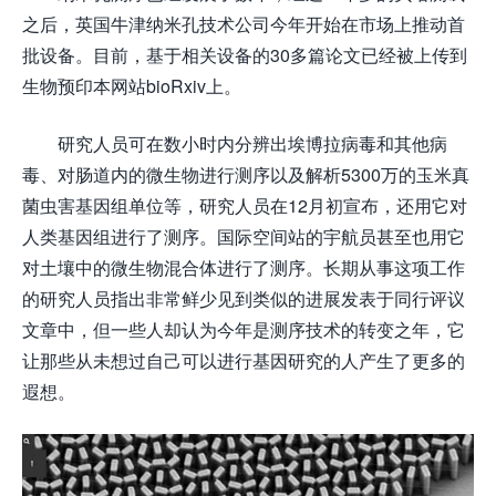
之后，英国牛津纳米孔技术公司今年开始在市场上推动首
批设备。目前，基于相关设备的30多篇论文已经被上传到
生物预印本网站bioRxiv上。
研究人员可在数小时内分辨出埃博拉病毒和其他病
毒、对肠道内的微生物进行测序以及解析5300万的玉米真
菌虫害基因组单位等，研究人员在12月初宣布，还用它对
人类基因组进行了测序。国际空间站的宇航员甚至也用它
对土壤中的微生物混合体进行了测序。长期从事这项工作
的研究人员指出非常鲜少见到类似的进展发表于同行评议
文章中，但一些人却认为今年是测序技术的转变之年，它
让那些从未想过自己可以进行基因研究的人产生了更多的
遐想。