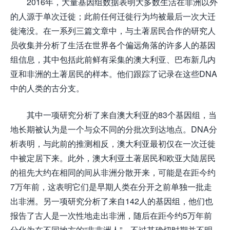
2016年，大量基因组数据表明大多数生活在非洲以外
的人源于单次迁徙；此前任何迁徙行为均被最后一次大迁
徙淹没。在一系列三篇文章中，与土著居民合作的研究人
员收集并分析了生活在世界各个偏远角落的许多人的基因
组信息，其中包括此前鲜有采集的澳大利亚、巴布新几内
亚和非洲的土著居民的样本。他们跟踪了记录在这些DNA
中的人类的古分支。
其中一项研究分析了来自澳大利亚的83个基因组，当
地长期被认为是一个与众不同的分批次到达地点。DNA分
析表明，与此前的推测相反，澳大利亚最初仅在一次迁徙
中被定居下来。此外，澳大利亚土著居民和欧亚大陆居民
的祖先大约在相同的间从非洲分散开来，可能是在距今约
7万年前，这表明它们是早期人类在分开之前单独一批走
出非洲。另一项研究分析了来自142人的基因组，他们也
报告了古人是一次性地走出非洲，随后在距今约5万年前
分化为在不同地方的“非非洲人”，不过其确切时期并不明