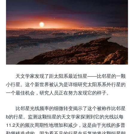
天文学家发现了距太阳系最近恒星——比邻星的一颗
小行星。这个新世界被认为是详细研究太阳系系外行星的
一个最佳机会，研究人员正在努力发现它的样子。
比邻星光线频率的细微转变揭示了这个被称作比邻星
b的行星。监测这颗恒星的天文学家探测到它的光线以每
11.2天的频次周期性地增加和减少，这是由于光线的多普
勒频移造成的，因为看不见的行星在反复地将这颗恒星朝