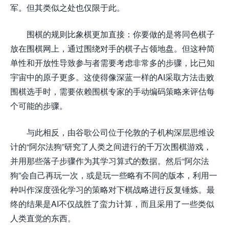
军。但其类似之处也仅限于此。
围棋的规则比象棋更加直接：你要做的是将同色棋子
放在围棋网上，通过围绕对手的棋子占领地盘。但这种简
单性和开放性导致参与者需要考虑非常多的步骤，比已知
宇宙中的原子更多。这使得像深蓝一样的AI采取方法击败
围棋选手时，需要依赖围棋专家的手动编码策略来评估每
个可能的步骤。
与此相反，由谷歌公司位于伦敦的子机构深层思维设
计的“阿尔法狗”研究了人类之间进行的千万次围棋游戏，
并用那些落子步骤作为其学习算式的数据。然后“阿尔法
狗”会自己再玩一次，或是玩一些略有不同的版本，利用一
种叫作深度强化学习的策略对下棋战略进行反复锤炼。最
终的结果是AI不仅战胜了蛮力计算，而且采用了一些类似
人类直觉的东西。