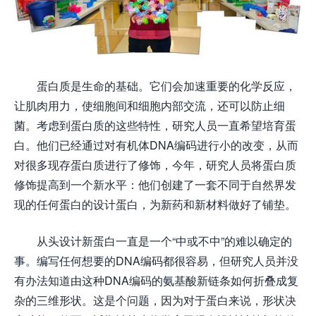
蛋白质是生命的基础。它们会加速重要的化学反应，
让肌肉用力，使细胞间和细胞内部交流，还可以防止细
菌。考虑到蛋白质的这些特性，研究人员一直希望培育蛋
白。他们已经通过对有机体DNA编码进行小的改变，从而
对很多现存蛋白质进行了修饰，今年，研究人员将蛋白质
修饰提高到一个新水平：他们创建了一套不同于自然界发
现的任何蛋白的设计蛋白，为新药和新材料做好了铺垫。
从头设计新蛋白一直是一个“中或不中”的难以确定的
事。编写任何想要的DNA编码都很容易，但研究人员并没
有办法知道由这种DNA编码的氨基酸新链条如何折叠成复
杂的三维形状。这是个问题，因为对于蛋白来说，形状决