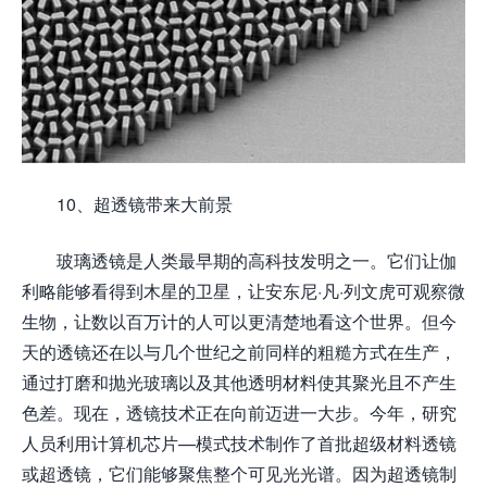
10、超透镜带来大前景
玻璃透镜是人类最早期的高科技发明之一。它们让伽
利略能够看得到木星的卫星，让安东尼·凡·列文虎可观察微
生物，让数以百万计的人可以更清楚地看这个世界。但今
天的透镜还在以与几个世纪之前同样的粗糙方式在生产，
通过打磨和抛光玻璃以及其他透明材料使其聚光且不产生
色差。现在，透镜技术正在向前迈进一大步。今年，研究
人员利用计算机芯片—模式技术制作了首批超级材料透镜
或超透镜，它们能够聚焦整个可见光光谱。因为超透镜制