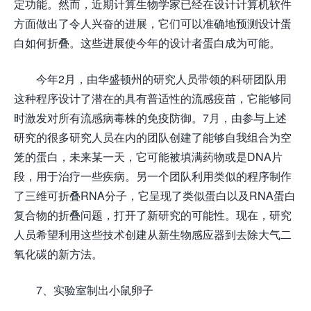
定功能。然而，近期计算生物学家已经在设计计算机软件
方面做出了令人兴奋的进展，它们可以准确地预测设计蛋
白如何折叠。这些进展使今年的设计者蛋白成为可能。
今年2月，由华盛顿州的研究人员带领的科研团队用
这种程序设计了潜在的具有普适性的流感疫苗，它能够同
时激发对所有流感病毒株的免疫防御。7月，由参与上述
研究的很多研究人员在内的团队创建了能够自我组合为空
笼的蛋白，未来某一天，它可能被填满药物或是DNA片
段，用于治疗一些疾病。另一个团队利用类似的程序制作
了三维可折叠RNA分子，它呈现了类似蛋白以及RNA蛋白
复合物的折叠问题，打开了新研究的可能性。现在，研究
人员希望利用这些技术创建从新生物感应器到去除大气二
氧化碳的新方法。
7、实验室制出小鼠卵子