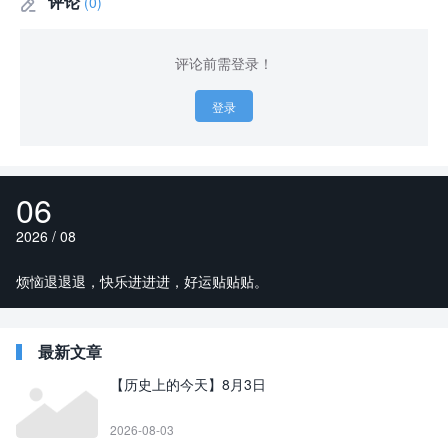
评论
(0)

评论前需登录！
登录
06
2026 / 08
烦恼退退退，快乐进进进，好运贴贴贴。
最新文章
【历史上的今天】8月3日
2026-08-03