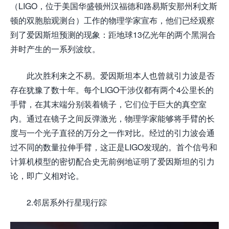
（LIGO，位于美国华盛顿州汉福德和路易斯安那州利文斯
顿的双胞胎观测台）工作的物理学家宣布，他们已经观察
到了爱因斯坦预测的现象：距地球13亿光年的两个黑洞合
并时产生的一系列波纹。
此次胜利来之不易。爱因斯坦本人也曾就引力波是否
存在犹豫了数十年。每个LIGO干涉仪都有两个4公里长的
手臂，在其末端分别装着镜子，它们位于巨大的真空室
内。通过在镜子之间反弹激光，物理学家能够将手臂的长
度与一个光子直径的万分之一作对比。经过的引力波会通
过不同的数量拉伸手臂，这正是LIGO发现的。首个信号和
计算机模型的密切配合史无前例地证明了爱因斯坦的引力
论，即广义相对论。
2.邻居系外行星现行踪