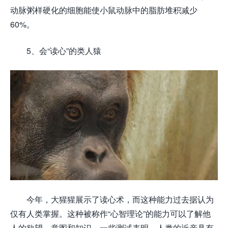
动脉粥样硬化的细胞能使小鼠动脉中的脂肪堆积减少
60%。
5、会“读心”的类人猿
今年，大猩猩展示了读心术，而这种能力过去据认为
仅有人类掌握。这种被称作“心智理论”的能力可以了解他
人的欲望、意图和知识。一些测试表明，人类的近亲具有