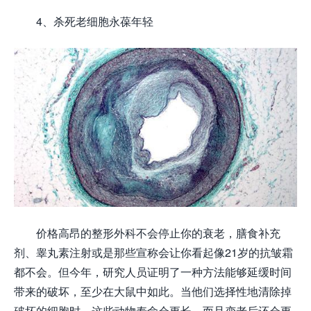
4、杀死老细胞永葆年轻
价格高昂的整形外科不会停止你的衰老，膳食补充
剂、睾丸素注射或是那些宣称会让你看起像21岁的抗皱霜
都不会。但今年，研究人员证明了一种方法能够延缓时间
带来的破坏，至少在大鼠中如此。当他们选择性地清除掉
破坏的细胞时，这些动物寿命会更长，而且变老后还会更