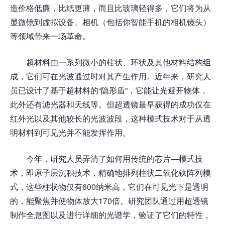
造价格低廉，比纸更薄，而且比玻璃轻得多，它们将为从
显微镜到虚拟设备、相机（包括你智能手机的相机镜头）
等领域带来一场革命。
超材料由一系列微小的柱状、环状及其他材料结构组
成，它们可在光波通过时对其产生作用。近年来，研究人
员已设计了基于超材料的“隐形盾”，它能让光避开物体，
此外还有滤光器和天线等。但超透镜最早获得的成功仅在
红外光以及其他较长的光波波段，这种模式技术对于从透
明材料到可见光并不能发挥作用。
今年，研究人员弄清了如何用传统的芯片—模式技
术，即原子层沉积技术，精确地排列柱状二氧化钛阵列模
式，这些柱状物仅有600纳米高，它们在可见光下是透明
的，能聚焦并使物体放大170倍。研究团队通过用超透镜
制作全息图以及进行详细的光谱学，验证了它们的特性，