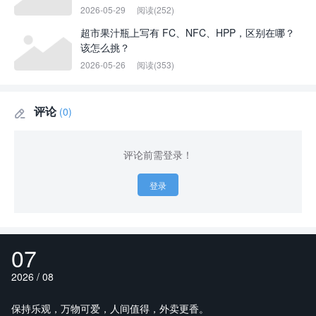
2026-05-29
阅读(252)
超市果汁瓶上写有 FC、NFC、HPP，区别在哪？
该怎么挑？
2026-05-26
阅读(353)
评论
(0)

评论前需登录！
登录
07
2026 / 08
保持乐观，万物可爱，人间值得，外卖更香。