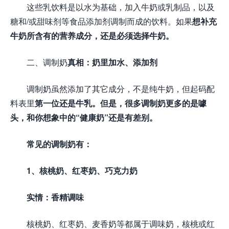
这些乳饮料是以水为基础，加入牛奶或乳制品，以及
糖和/或甜味剂等食品添加剂调制而成的饮料。如果
想补充
牛奶所含有的营养成分，还是必须选择牛奶。
二、调制奶
真相：奶里加水、添加剂
调制奶虽然添加了其它成分，不是纯牛奶，但起码配
料表里
第一位还是牛乳。但是，很多调制奶更多的是噱
头，和你想象中的“健康奶”还是有差别。
常见的调制奶有：
1、核桃奶、红枣奶、巧克力奶
实情：香精调味
核桃奶、红枣奶、麦香奶等都属于调味奶，核桃或红