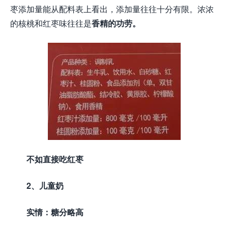
枣添加量能从配料表上看出，添加量往往十分有限。浓浓
的核桃和红枣味往往是
香精的功劳
。
不如直接吃红枣
2、儿童奶
实情：糖分略高