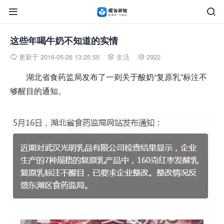


这些年喝牛奶不知道的实情
更新于 2016-05-26 13:25:55
生活
2922



湖北省食药监局发布了一则关于酸奶“复原乳”标注不
够醒目的通知。