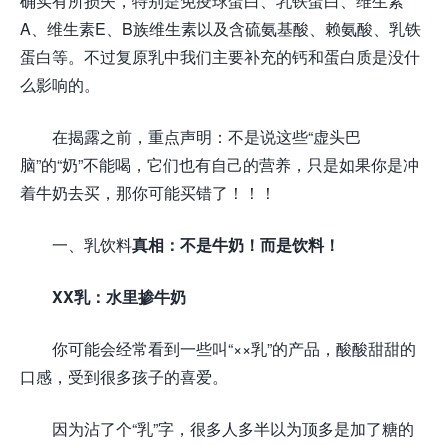
确实有所损失，特别是免疫球蛋白、乳铁蛋白、维生素
A、维生素E、B族维生素以及含硫氨基酸、赖氨酸、乳铁
蛋白等。不过复原乳中我们主要补充的钙和蛋白质是没什
么影响的。
在揭露之前，重点声明：不是说这些“虚头巴
脑”的“奶”不能喝，它们也有自己的营养，只是如果你是冲
着牛奶去买，那你可能买错了！！！
一、乳饮料
真相：不是牛奶！而是饮料！
XX乳：水里掺牛奶
你可能会经常看到一些叫“××乳”的产品，酸酸甜甜的
口感，受到很多孩子的喜爱。
因为沾了个“乳”字，很多人多半以为顶多是加了糖的