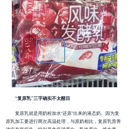
“复原乳”三字确实不太醒目
复原乳就是用奶粉加水“还原”出来的液态奶。因为复
原乳加工要进行两次高温处理，与原奶相比，复原乳营养