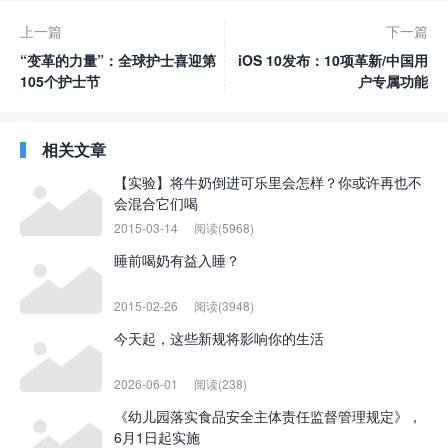
上一篇
下一篇
“变革的力量”：全球护士喜迎第
iOS 10发布：10项革新/中国用
105个护士节
户专属功能
相关文章
【实验】将牛奶倒进可乐里会怎样？你或许再也不
会混合它们喝
2015-03-14
阅读(5968)
睡前喝奶有益入睡？
2015-02-26
阅读(3948)
今天起，这些新规将影响你的生活
2026-06-01
阅读(238)
《幼儿园落实食品安全主体责任监督管理规定》，
6月1日起实施