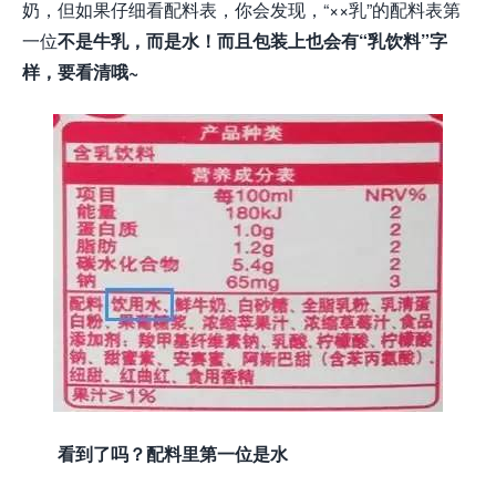
奶，但如果仔细看配料表，你会发现，“××乳”的配料表第
一位
不是牛乳，而是水！而且包装上也会有“乳
饮料”字
样，要看清哦~
看到了吗？配料里第一位是水