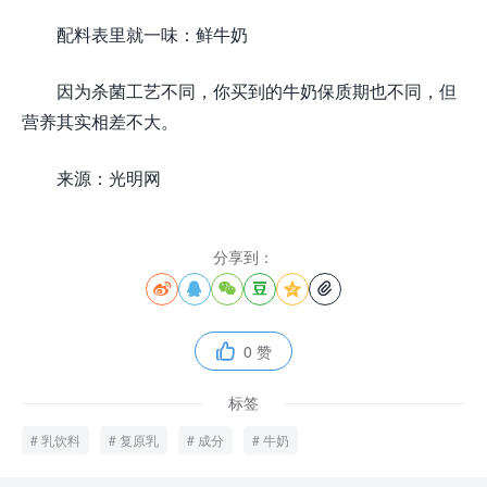
配料表里就一味：鲜牛奶
因为杀菌工艺不同，你买到的牛奶保质期也不同，但
营养其实相差不大。
来源：光明网
分享到：






0 赞

标签
乳饮料
复原乳
成分
牛奶