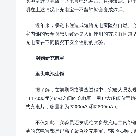
实验室近期完成了充电宝电池冲击、直接燃烧、锂电
明在上述情况下充电宝一不留神就会变成炸弹。
近年来，项链卡住造成短路充电宝险些自燃、
宝内部的安全隐患所致还是人们使用的方法有问题
充电宝在不同情况下安全性能的实验。
网购新充电宝
里头电池生锈
据了解，在前期网络调查过程中，实验人员发现某大
111~330元(48%)之间的充电宝，用户大多倾向
式充电片，容量多为2200mAh和2600mAh。
不仅如此，实验员还发现绝大多数充电宝内部锂
薄的充电宝都是锂离子聚合物充电宝。”实验员称，此