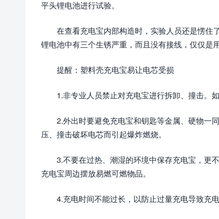
平头锂电池进行试验。
在查看充电宝内部构造时，实验人员还是愣住
锂电池中有三个生锈严重，而且没有接线，仅仅是
提醒：塑料壳充电宝易让电芯受损
1.非专业人员禁止对充电宝进行拆卸、撞击。
2.外出时要避免充电宝和钥匙等金属、硬物一
压、撞击破坏电芯而引起爆炸燃烧。
3.不要在过热、潮湿的环境中保存充电宝，更
充电宝周边摆放易燃可燃物品。
4.充电时间不能过长，以防止过量充电导致充