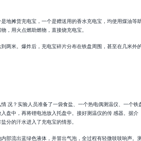
个是地摊货充电宝，一个是赠送用的香水充电宝，均使用煤油等
燃物，用火点燃助燃物，直接烧充电宝。
达到两米。爆炸后，充电宝碎片分布在铁盘周围，甚至在几米外
情 况？实验人员准备了一袋食盐、一个热电偶测温仪、一个铁
入盘中，再将锂电池放入托盘中。接好测温仪的传 感器。据介
有盐分的汗水进入了充电宝的情形。
池内部流出蓝绿色液体，并冒出气泡，全过程有轻微吱吱响声。