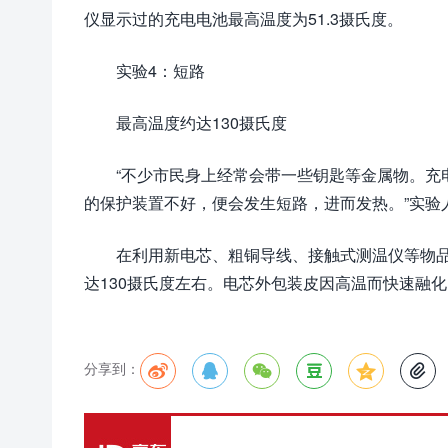
仪显示过的充电电池最高温度为51.3摄氏度。
实验4：短路
最高温度约达130摄氏度
“不少市民身上经常会带一些钥匙等金属物。充
的保护装置不好，便会发生短路，进而发热。”实验
在利用新电芯、粗铜导线、接触式测温仪等物
达130摄氏度左右。电芯外包装皮因高温而快速融
分享到：





