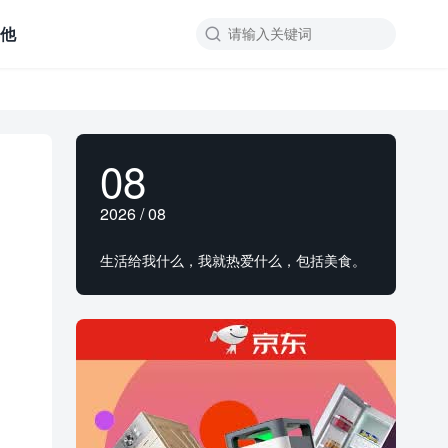
其他

08
2026 / 08
生活给我什么，我就热爱什么，包括美食。