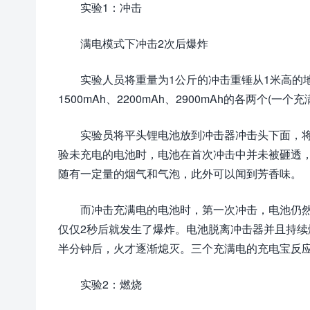
实验1：冲击
满电模式下冲击2次后爆炸
实验人员将重量为1公斤的冲击重锤从1米高的
1500mAh、2200mAh、2900mAh的各两个(一
实验员将平头锂电池放到冲击器冲击头下面，
验未充电的电池时，电池在首次冲击中并未被砸透
随有一定量的烟气和气泡，此外可以闻到芳香味。
而冲击充满电的电池时，第一次冲击，电池仍然
仅仅2秒后就发生了爆炸。电池脱离冲击器并且持续
半分钟后，火才逐渐熄灭。三个充满电的充电宝反
实验2：燃烧