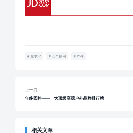
充电宝
安全使用
炸弹
上一篇
年终回眸——十大顶级高端户外品牌排行榜
相关文章