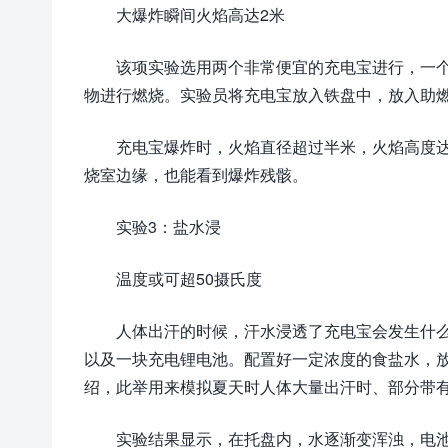
大爆炸瞬间火焰高达2米
该项实验选用两个非常便宜的充电宝进行，一
物进行燃烧。实验员将充电宝放入铁盘中，放入助
充电宝爆炸时，火焰直径超过半米，火焰高度
烧室边缘，也能看到爆炸残骸。
实验3：盐水浸
温度或可超50摄氏度
人体出汗的时候，汗水浸透了充电宝会发生什么
以及一块充电锂电池。配置好一定浓度的食盐水，放
绍，此举用来模拟夏天时人体大量出汗时、部分带
实验结果显示，在托盘内，水逐渐变浑浊，电