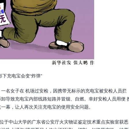
下充电宝会变“炸弹”
一名女子在 机场过安检，因携带无标示的充电宝被安检人员拦
卸导致充电宝内部线路短路并冒烟、自燃。幸好安检人员用便 
这一幕，让人再次关注充电宝的使用安全问题。
从位于中山大学的广东省公安厅火灾物证鉴定技术重点实验室获悉