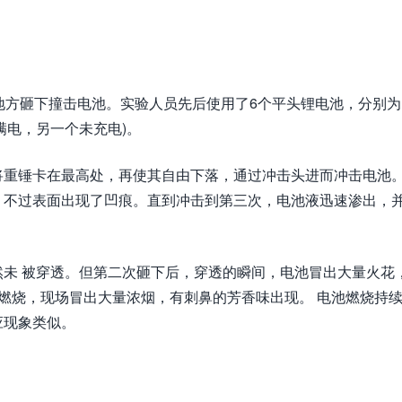
地方砸下撞击电池。实验人员先后使用了6个平头锂电池，分别为
个充满电，另一个未充电)。
将重锤卡在最高处，再使其自由下落，通过冲击头进而冲击电池
，不过表面出现了凹痕。直到冲击到第三次，电池液迅速渗出，
未 被穿透。但第二次砸下后，穿透的瞬间，电池冒出大量火花
燃烧，现场冒出大量浓烟，有刺鼻的芳香味出现。 电池燃烧持
应现象类似。