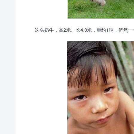
这头奶牛，高2米、长4.3米，重约1吨，俨然