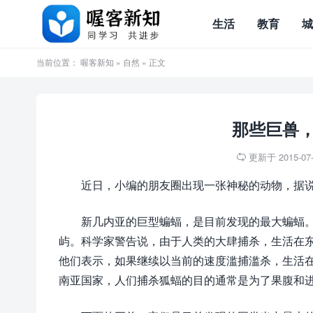
生活
教育
当前位置：
喔客新知
»
自然
» 正文
那些巨兽
更新于 2015-07-2

近日，小编的朋友圈出现一张神秘的动物，据
新几内亚的巨型蝙蝠，是目前发现的最大蝙蝠
屿。科学家警告说，由于人类的大肆捕杀，生活在东
他们表示，如果继续以当前的速度滥捕滥杀，生活
南亚国家，人们捕杀狐蝠的目的通常是为了果腹和