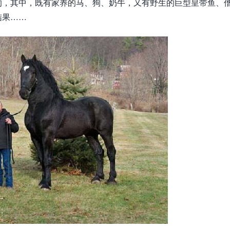
的，其中，既有家养的马、狗、奶牛，又有野生的巨型皇带鱼、
结果……