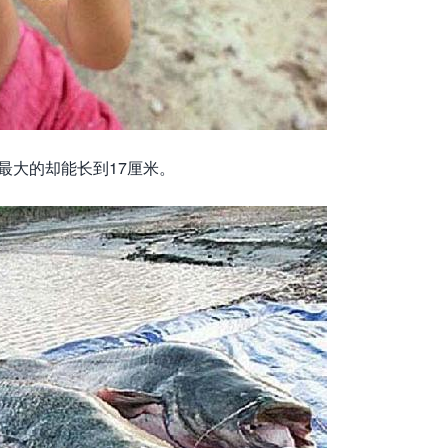
最大的却能长到17厘米。