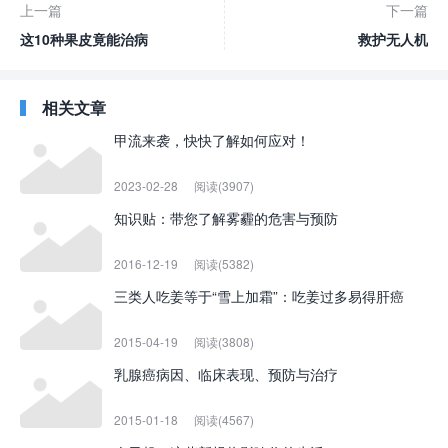
上一篇
下一篇
这10种果皮竟能治病
救护无人机
相关文章
甲流来袭，快快了解如何应对！
2023-02-28
阅读(3907)
知识贴：带您了解雾霾的危害与预防
2016-12-19
阅读(5382)
三类人吃姜等于“雪上加霜”：吃姜过多易得肝癌
2015-04-19
阅读(3808)
乳腺癌病因、临床表现、预防与治疗
2015-01-18
阅读(4567)