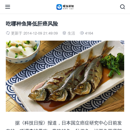


吃哪种鱼降低肝癌风险
更新于 2014-12-09 21:49:09
生活
4164



据《科技日报》报道，日本国立癌症研究中心日前发