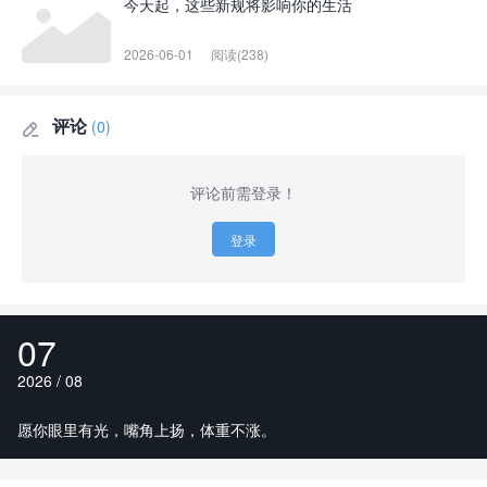
今天起，这些新规将影响你的生活
2026-06-01
阅读(238)
评论
(0)

评论前需登录！
登录
07
2026 / 08
愿你眼里有光，嘴角上扬，体重不涨。