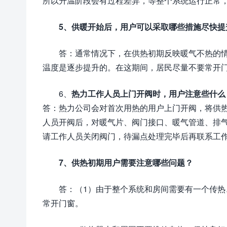
所以升温阶段会有过程差异，等整个系统运行正常
5、供暖开始后，用户可以采取哪些措施尽快提
答：通常情况下，在供热初期反映暖气不热的
温度是逐步提升的。在这期间，居民尽量不要常开
6、
热力工作人员上门开阀时，用户注意些什么
答：热力公司会对首次用热的用户上门开阀，将供
人员开阀后，对暖气片、阀门接口、暖气管道、排
请工作人员关闭阀门，待漏点处理完毕后再联系工
7、供热初期用户需要注意哪些问题？
答：（1）由于整个系统和房间需要有一个传
常开门窗。