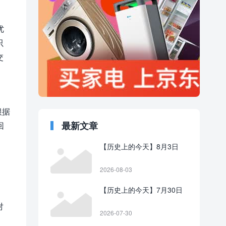
优
只
交
根据
最新文章
回
【历史上的今天】8月3日
2026-08-03
【历史上的今天】7月30日
对
2026-07-30