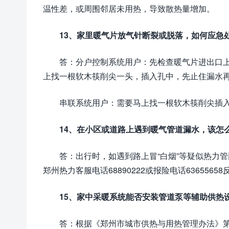
温性差，或周围邻居未用热，导致散热量增加。
13、家里暖气片放气针断裂或脱落，如何应急
答：分户控制系统用户：先检查暖气片进出口
上找一根软木筷削尖一头，插入孔中，先止住漏水
串联系统用户：需要马上找一根软木筷削尖插
14、在小区或道路上遇到暖气管道漏水，该怎
答：出行时，如遇到路上冒“白烟”等疑似热力
郑州热力客服电话68890222或报险电话63655658
15、家中采暖系统能否安装管道泵等辅助供热
答：根据《郑州市城市供热与用热管理办法》