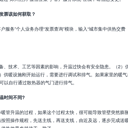
发票该如何获取？
客户服务”个人业务办理“发票查询”模块，输入“城市集中供热交费
备、技术、工艺等因素的影响，升温过快会有安全隐患。（2）
3）供暖设施刚开始运行，需要进行调试和排气。如果家里的暖气
户可以自行通过散热器的气门进行排气。
温时间不同?
步暖管升温的过程，如果这个过程太快，很可能导致管壁突然膨
格按照操作规程，先送主线，再送支线，由近及远，逐步完成送