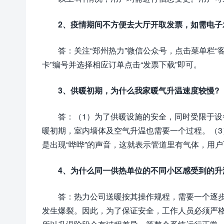
2、疫情期间不方便去大厅开取发票，如需电子
答：关注“郑州热力”微信公众号，点击菜单栏“
卡”编号并选择相应订单点击“发票下载”即可。
3、供暖初期，为什么我家暖气升温速度较慢?
答：（1）为了供暖设施的安全，同时受限于设
暖初期，室内墙体及空气升温也需要一个过程。（
是出现“哗哗”的声音，这就表示管道里有气体，用
4、为什么同一供热单位的不同小区感受到的升
答：热力公司送暖按其操作规程，需要一个逐
发生爆裂。因此，为了保证安全，工作人员必须严