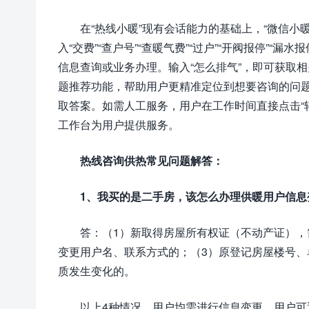
在“热线小暖”现有会话能力的基础上，“微信小
入“交费”“查户号”“查暖气费”“过户”“开阀报停”
信息查询或业务办理。输入“怎么排气”，即可获取
题推荐功能，帮助用户更精准定位到想要咨询的问
取答案。如需人工服务，用户在工作时间直接点击“
工作台为用户提供服务。
热线咨询供热常见问题解答：
1、我买的是二手房，该怎么办理供暖用户信
答：（1）新取得房屋所有权证（不动产证），
变更用户名、联系方式的；（3）原登记房屋楼号、
质发生变化的。
以上4种情况，用户均需进行信息变更。用户可通