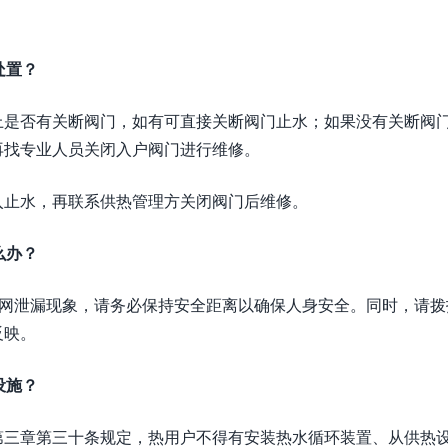
处置？
上是否有关断阀门，如有可直接关断阀门止水；如果没有关断阀
再找专业人员关闭入户阀门进行维修。
入止水，再联系供热管理方关闭阀门后维修。
么办？
管网泄漏现象，请务必保持安全距离以确保人身安全。同时，请拨
反映。
设施？
第三章第三十条规定，热用户不得有安装热水循环装置、从供热