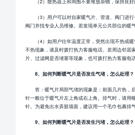
（2）散热器上和周围不要堆放杂物，保持良好
（3）用户可以对自家暖气片、管道、阀门进
阀门并找专业人员维修。若发现单元公共部位的暖
（4）如用户往年温度正常，突然出现不热或
不热现象，请及时拨打热力客服电话。若周边邻居
片、过滤网是否堵塞等现象，也可拨打热力客服电
8、如何判断暖气片是否发生气堵，怎么处理？
答：暖气片局部气堵的现象是：前面几片热，
针一般位于暖气片左上角或右上角。排气时，请用螺
针。为避免出水弄脏墙面，建议用一个毛巾包裹排
9、如何判断暖气片是否发生污堵，怎么处理？