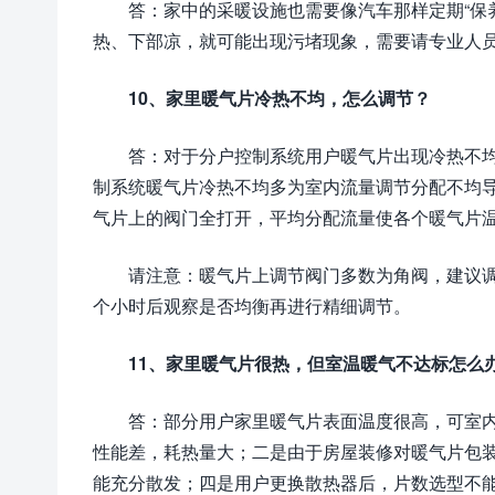
答：家中的采暖设施也需要像汽车那样定期“保
热、下部凉，就可能出现污堵现象，需要请专业人
10、家里暖气片冷热不均，怎么调节？
答：对于分户控制系统用户暖气片出现冷热不
制系统暖气片冷热不均多为室内流量调节分配不均
气片上的阀门全打开，平均分配流量使各个暖气片
请注意：暖气片上调节阀门多数为角阀，建议调
个小时后观察是否均衡再进行精细调节。
11、家里暖气片很热，但室温暖气不达标怎么
答：部分用户家里暖气片表面温度很高，可室
性能差，耗热量大；二是由于房屋装修对暖气片包
能充分散发；四是用户更换散热器后，片数选型不