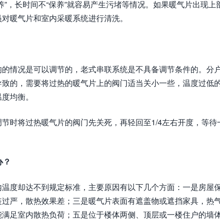
养”，长时间不“保养”就容易产生污堵等情况。如果暖气片出现上
员对暖气片和室内采暖系统进行清洗。
均的情况是可以调节的，老式串联系统是不具备调节条件的。分
导致的，需要将过热的暖气片上的阀门适当关小一些，温度过低
温度均衡。
节时将过热暖气片的阀门先关死，再轻回至1/4左右开度，等待
办？
内温度却达不到规定标准，主要原因有以下几个方面：一是房屋
装过严，散热效果差；三是暖气片表面有遮盖物或遮挡家具，热
能满足室内散热负荷；五是位于楼体两侧、顶层或一楼住户的墙