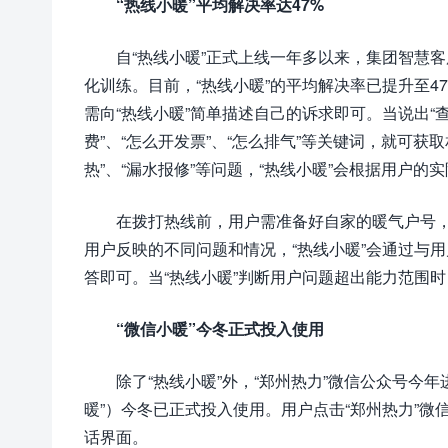
“热线小暖”平均解决率达47%
自“热线小暖”正式上线一年多以来，集团智慧
化训练。目前，“热线小暖”的平均解决率已提升至4
需向“热线小暖”简单描述自己的诉求即可。当说出“
费”、“怎么开发票”、“怎么排气”等关键词，就可获
热”、“漏水报修”等问题，“热线小暖”会根据用户
在拨打热线前，用户需准备好自家的暖气户号
用户反映的不同问题和情况，“热线小暖”会通过与
答即可。当“热线小暖”判断用户问题超出能力范围
“微信小暖”今冬正式投入使用
除了“热线小暖”外，“郑州热力”微信公众号今
暖”）今冬已正式投入使用。用户点击“郑州热力”微
话界面。