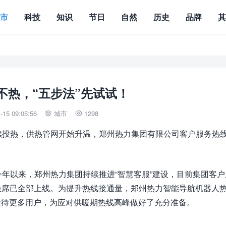
城市
科技
知识
节日
自然
历史
品牌
不热，“五步法”先试试！
15 09:05:56
城市
1298


续投热，供热管网开始升温，郑州热力集团有限公司客户服务热
年以来，郑州热力集团持续推进“智慧客服”建设，目前集团客户
工坐席已全部上线。为提升热线接通量，郑州热力智能导航机器人
时接待更多用户，为应对供暖期热线高峰做好了充分准备。