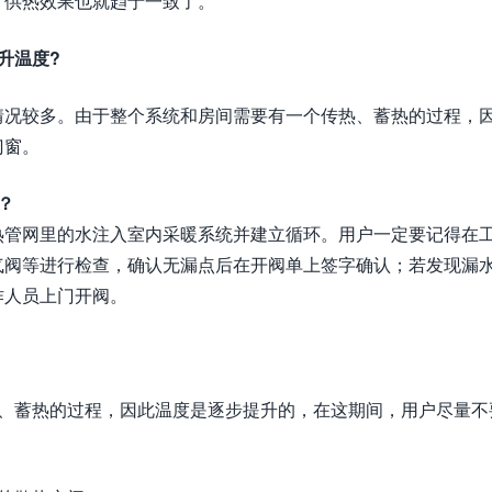
，供热效果也就趋于一致了。
升温度?
情况较多。由于整个系统和房间需要有一个传热、蓄热的过程，
门窗。
？
热管网里的水注入室内采暖系统并建立循环。用户一定要记得在
气阀等进行检查，确认无漏点后在开阀单上签字确认；若发现漏
作人员上门开阀。
热、蓄热的过程，因此温度是逐步提升的，在这期间，用户尽量不